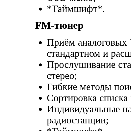
*Таймшифт*.
FM-тюнер
Приём аналоговых
стандартном и рас
Прослушивание ста
стерео;
Гибкие методы пои
Сортировка списка
Индивидуальные на
радиостанции;