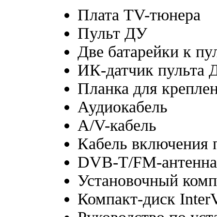
Плата TV-тюнера
Пульт ДУ
Две батарейки к пу
ИК-датчик пульта 
Планка для крепле
Аудиокабель
A/V-кабель
Кабель включения 
DVB-T/FM-антенна
Установочный комп
Компакт-диск Inter