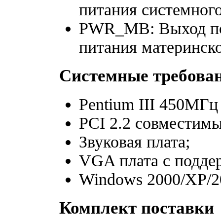
питания системного
PWR_MB: Выход по
питания материнск
Системные требова
Pentium III 450МГц
PCI 2.2 совместимы
Звуковая плата;
VGA плата с подде
Windows 2000/XP/20
Комплект поставки