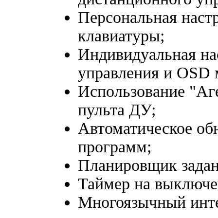
Персональная наст
клавиатуры;
Индивидуальная на
управления и OSD 
Использование "Аге
пульта ДУ;
Автоматическое об
программ;
Планировщик задан
Таймер на выключе
Многоязычный инте