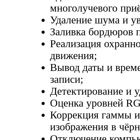
многолучевого при
Удаление шума и ув
Заливка бордюров п
Реализация охранно
движения;
Вывод даты и време
записи;
Детектирование и у
Оценка уровней RG
Коррекция гаммы и
изображения в чёрн
Отключение компью