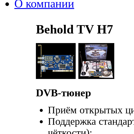
О компании
Behold TV H7
DVB-тюнер
Приём открытых ц
Поддержка стандар
чёткости);