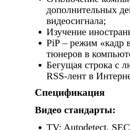
дополнительных де
видеосигнала;
Изучение иностранн
PiP – режим «кадр 
тюнеров в компьют
Бегущая строка с 
RSS-лент в Интерне
Спецификация
Видео стандарты:
TV: Autodetect, SEC