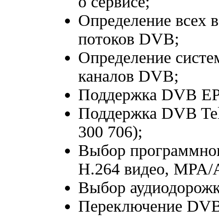
о сервисе;
Определение всех 
потоков DVB;
Определение систе
каналов DVB;
Поддержка DVB EP
Поддержка DVB Tele
300 706);
Выбор программног
H.264 видео, MPA/
Выбор аудиодорожки
Переключение DVB