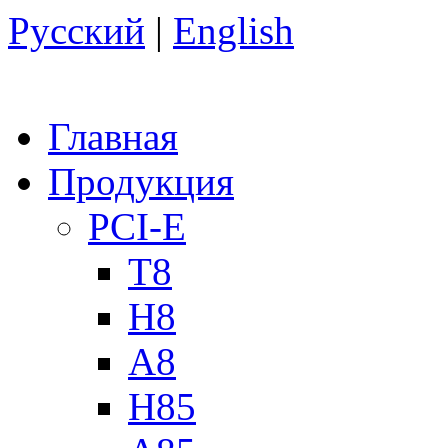
Русский
|
English
Главная
Продукция
PCI-E
T8
H8
A8
H85