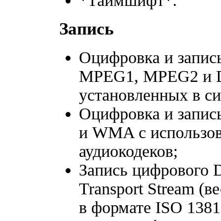
*Таймшифт*.
Запись
Оцифровка и запис
MPEG1, MPEG2 и D
установленных в си
Оцифровка и запис
и WMA с использов
аудиокодеков;
Запись цифрового 
Transport Stream (в
в формате ISO 1381