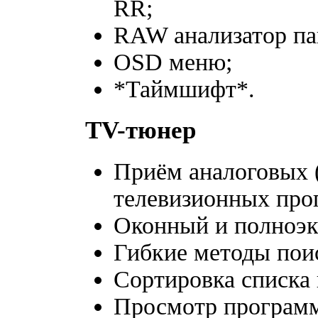
RR;
RAW анализатор пак
OSD меню;
*Таймшифт*.
TV-тюнер
Приём аналоговых
телевизионных про
Оконный и полноэ
Гибкие методы пои
Сортировка списка 
Просмотр программ