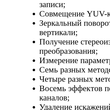
записи;
Совмещение YUV-ко
Зеркальный поворот
вертикали;
Получение стереои
преобразования;
Измерение парамет
Семь разных методо
Четыре разных мет
Восемь эффектов п
каналов;
Удаление искажени