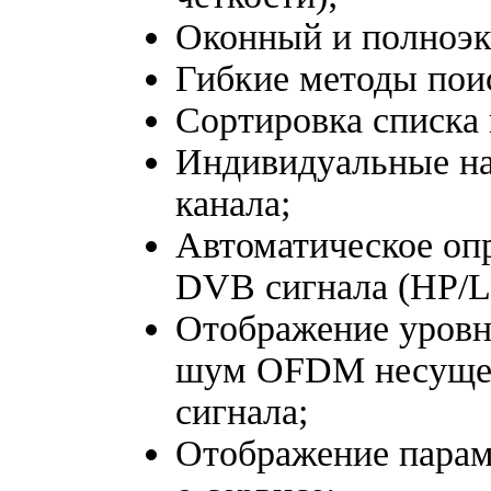
Оконный и полноэ
Гибкие методы пои
Сортировка списка 
Индивидуальные на
канала;
Автоматическое оп
DVB сигнала (HP/L
Отображение уровн
шум OFDM несущей 
сигнала;
Отображение парам