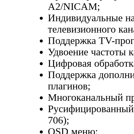
A2/NICAM;
Индивидуальные на
телевизионного кан
Поддержка TV-прог
Удвоение частоты к
Цифровая обработк
Поддержка дополни
плагинов;
Многоканальный пр
Русифицированный 
706);
OSD меню;