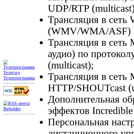
UDP/RTP (multicast)
Трансляция в сеть 
(WMV/WMA/ASF) по 
Трансляция в сеть
аудио) по протокол
(multicast);
Трансляция в сеть 
Телепрограмма
HTTP/SHOUTcast (un
Дополнительная обр
эффектов Incredible 
Персональная наст
дистанционного уп