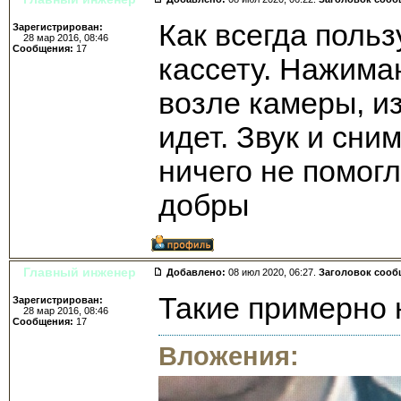
Как всегда поль
Зарегистрирован:
28 мар 2016, 08:46
Сообщения:
17
кассету. Нажима
возле камеры, из
идет. Звук и сн
ничего не помогл
добры
Главный инженер
Добавлено:
08 июл 2020, 06:27.
Заголовок сооб
Такие примерно 
Зарегистрирован:
28 мар 2016, 08:46
Сообщения:
17
Вложения: