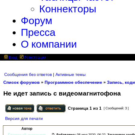
Коннекторы
Форум
Пресса
О компании
Вход
Регистрация
Сообщения без ответов
|
Активные темы
Список форумов
»
Программное обеспечение
»
Запись, коди
Не идет запись с видеомагнитофона
Страница
1
из
1
[ Сообщений: 3 ]
Версия для печати
Автор
Главный инженер
Добавлено:
08 июл 2020, 06:22.
Заголовок сооб