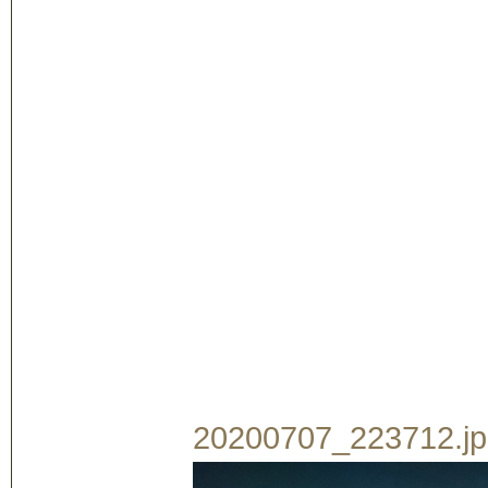
20200707_223712.jpg