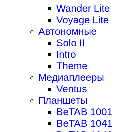
Wander Lite
Voyage Lite
Автономные
Solo II
Intro
Theme
Медиаплееры
Ventus
Планшеты
BeTAB 1001
BeTAB 1041