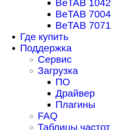
BeTAB 1042
BeTAB 7004
BeTAB 7071
Где купить
Поддержка
Сервис
Загрузка
ПО
Драйвер
Плагины
FAQ
Таблицы частот