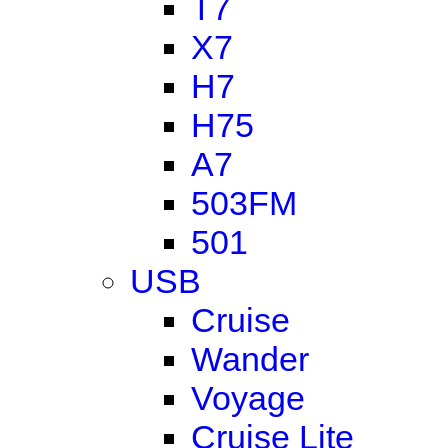
T7
X7
H7
H75
A7
503FM
501
USB
Cruise
Wander
Voyage
Cruise Lite