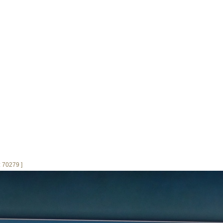
 70279 ]