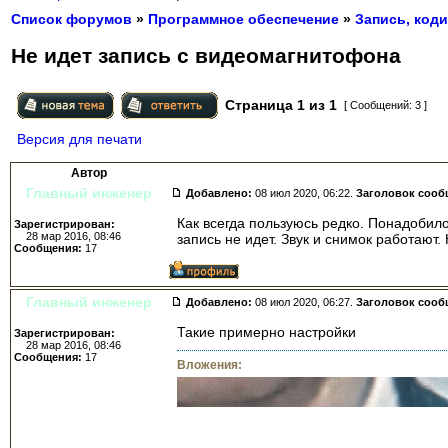
Список форумов
»
Программное обеспечение
»
Запись, коди
Не идет запись с видеомагнитофона
Страница
1
из
1
[ Сообщений: 3 ]
Версия для печати
Автор
Главный инженер
Добавлено:
08 июл 2020, 06:22.
Заголовок сооб
Как всегда пользуюсь редко. Понадобило
Зарегистрирован:
28 мар 2016, 08:46
запись не идет. Звук и снимок работают
Сообщения:
17
Главный инженер
Добавлено:
08 июл 2020, 06:27.
Заголовок сооб
Такие примерно настройки
Зарегистрирован:
28 мар 2016, 08:46
Сообщения:
17
Вложения: