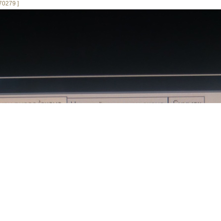
70279 ]