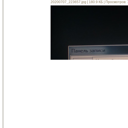
20200707_223657.jpg [ 180.9 КБ | Просмотров: 