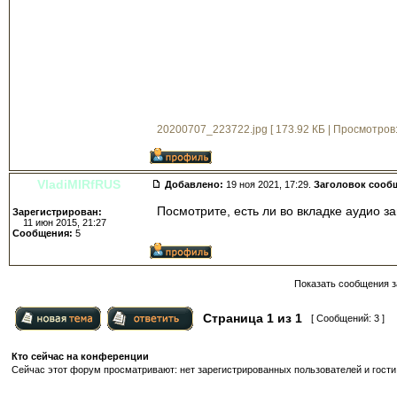
20200707_223722.jpg [ 173.92 КБ | Просмотров:
VladiMIRfRUS
Добавлено:
19 ноя 2021, 17:29.
Заголовок сооб
Посмотрите, есть ли во вкладке аудио з
Зарегистрирован:
11 июн 2015, 21:27
Сообщения:
5
Показать сообщения з
Страница
1
из
1
[ Сообщений: 3 ]
Кто сейчас на конференции
Сейчас этот форум просматривают: нет зарегистрированных пользователей и гости: