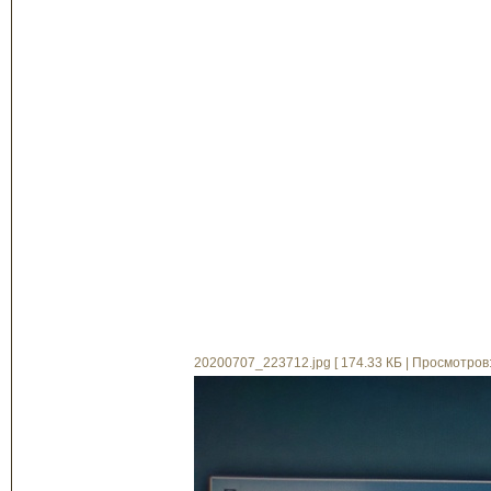
20200707_223712.jpg [ 174.33 КБ | Просмотров: