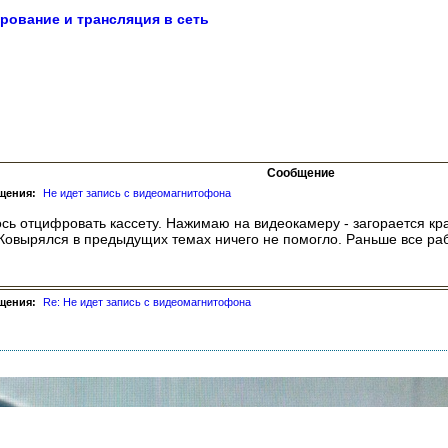
рование и трансляция в сеть
Сообщение
щения:
Не идет запись с видеомагнитофона
сь отцифровать кассету. Нажимаю на видеокамеру - загорается кра
. Ковырялся в предыдущих темах ничего не помогло. Раньше все ра
щения:
Re: Не идет запись с видеомагнитофона