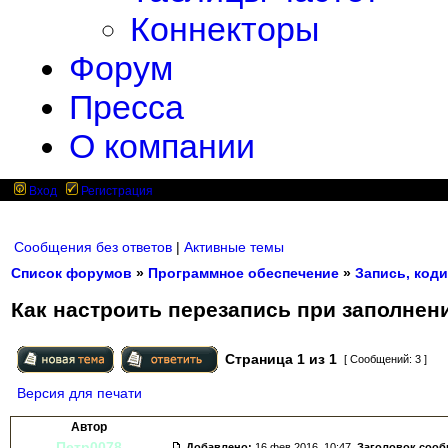
Коннекторы
Форум
Пресса
О компании
Вход
Регистрация
Сообщения без ответов
|
Активные темы
Список форумов
»
Программное обеспечение
»
Запись, коди
Как настроить перезапись при заполнен
Страница
1
из
1
[ Сообщений: 3 ]
Версия для печати
Автор
Петр0078
Добавлено:
16 фев 2016, 10:47.
Заголовок соо