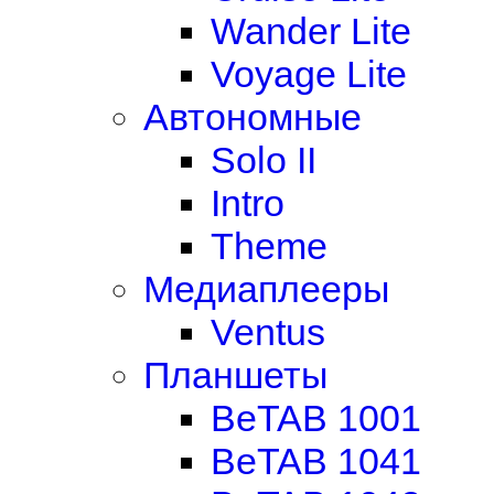
Wander Lite
Voyage Lite
Автономные
Solo II
Intro
Theme
Медиаплееры
Ventus
Планшеты
BeTAB 1001
BeTAB 1041