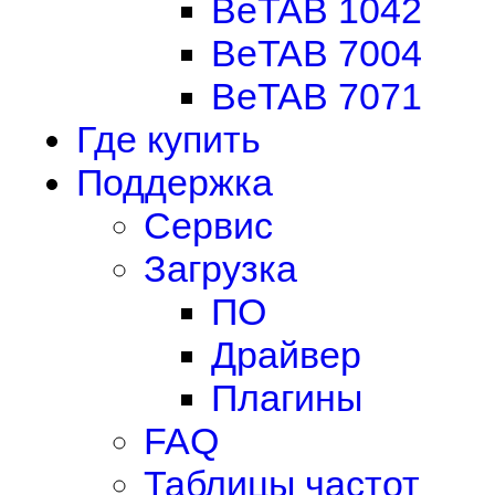
BeTAB 1042
BeTAB 7004
BeTAB 7071
Где купить
Поддержка
Сервис
Загрузка
ПО
Драйвер
Плагины
FAQ
Таблицы частот