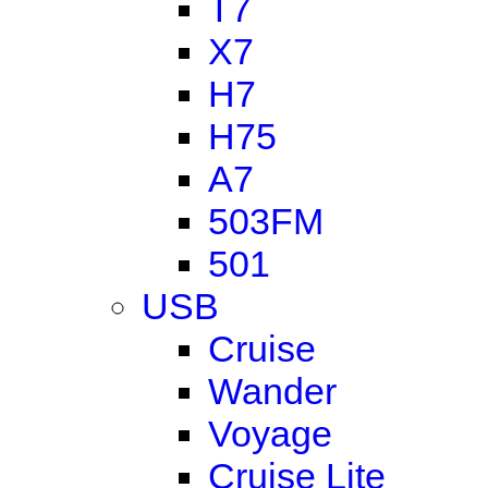
T7
X7
H7
H75
A7
503FM
501
USB
Cruise
Wander
Voyage
Cruise Lite