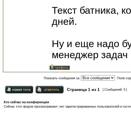
Текст батника, к
дней.
Ну и еще надо бу
менеджер задач
Показать сообщения за:
Поле сор
Страница
1
из
1
[ Сообщений: 3 ]
Кто сейчас на конференции
Сейчас этот форум просматривают: нет зарегистрированных пользователей и гости: