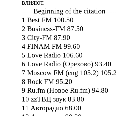
влияют.
-----Beginning of the citation----
1 Best FM 100.50
2 Business-FM 87.50
3 City-FM 87.90
4 FINAM FM 99.60
5 Love Radio 106.60
6 Love Radio (Орехово) 93.40
7 Moscow FM (eng 105.2) 105.
8 Rock FM 95.20
9 Ru.fm (Новое Ru.fm) 94.80
10 zzТВЦ звук 83.80
11 Авторадио 68.00