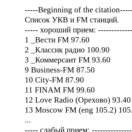
-----Beginning of the citation----
Список УКВ и FM станций.
----- хороший прием: -------------
1 _Вести FM 97.60
2 _Классик радио 100.90
3 _Коммерсант FM 93.60
9 Business-FM 87.50
10 City-FM 87.90
11 FINAM FM 99.60
12 Love Radio (Орехово) 93.40
13 Moscow FM (eng 105.2) 105
...
----- слабый прием: ---------------