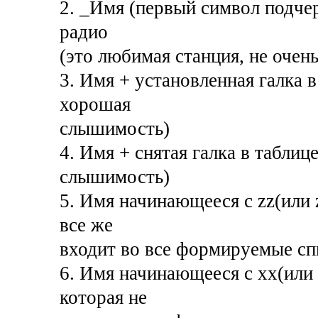
2. _Имя (первый символ подчер
радио
(это любимая станция, не оче
3. Имя + установленная галка 
хорошая
слышимость)
4. Имя + снятая галка в таблиц
слышимость)
5. Имя начинающееся с zz(или 
все же
входит во все формируемые сп
6. Имя начинающееся с xx(или
которая не