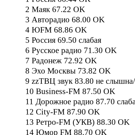
2 Маяк 67.22 OK
3 Авторадио 68.00 OK
4 ЮFM 68.86 OK
5 Россия 69.50 слабая
6 Русское радио 71.30 OK
7 Радонеж 72.92 OK
8 Эхо Москвы 73.82 OK
9 zzТВЦ звук 83.80 не слышна/
10 Business-FM 87.50 OK
11 Дорожное радио 87.70 слаб
12 City-FM 87.90 OK
13 Ретро-FM (УКВ) 88.30 OK
14 Юмор FM 88.70 OK