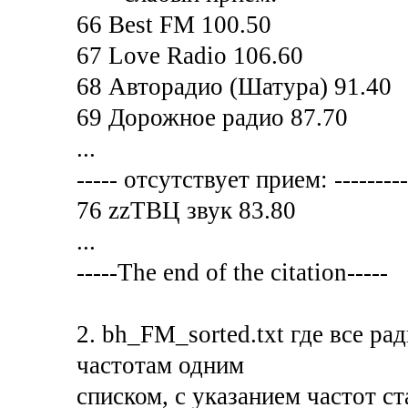
66 Best FM 100.50
67 Love Radio 106.60
68 Авторадио (Шатура) 91.40
69 Дорожное радио 87.70
...
----- отсутствует прием: ----------
76 zzТВЦ звук 83.80
...
-----The end of the citation-----
2. bh_FM_sorted.txt где все р
частотам одним
списком, с указанием частот ст