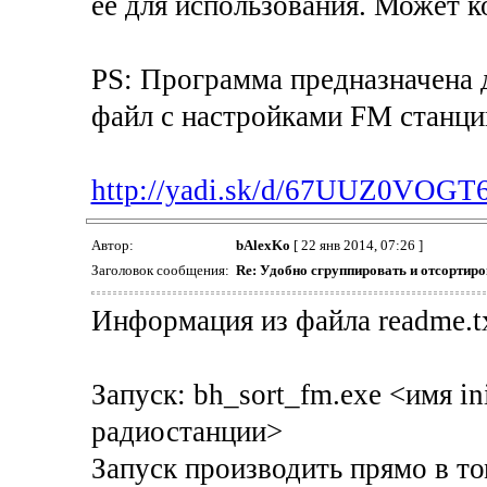
ее для использования. Может к
PS: Программа предназначена 
файл с настройками FM станци
http://yadi.sk/d/67UUZ0VOGT
Автор:
bAlexKo
[ 22 янв 2014, 07:26 ]
Заголовок сообщения:
Re: Удобно сгруппировать и отсортир
Информация из файла readme.t
Запуск: bh_sort_fm.exe <имя i
радиостанции>
Запуск производить прямо в то