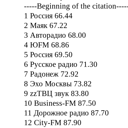
-----Beginning of the citation----
1 Россия 66.44
2 Маяк 67.22
3 Авторадио 68.00
4 ЮFM 68.86
5 Россия 69.50
6 Русское радио 71.30
7 Радонеж 72.92
8 Эхо Москвы 73.82
9 zzТВЦ звук 83.80
10 Business-FM 87.50
11 Дорожное радио 87.70
12 City-FM 87.90