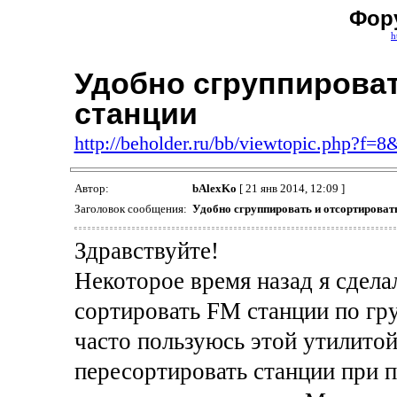
Фор
h
Удобно сгруппироват
станции
http://beholder.ru/bb/viewtopic.php?f=
Автор:
bAlexKo
[ 21 янв 2014, 12:09 ]
Заголовок сообщения:
Удобно сгруппировать и отсортироват
Здравствуйте!
Некоторое время назад я сдела
сортировать FM станции по гру
часто пользуюсь этой утилито
пересортировать станции при 