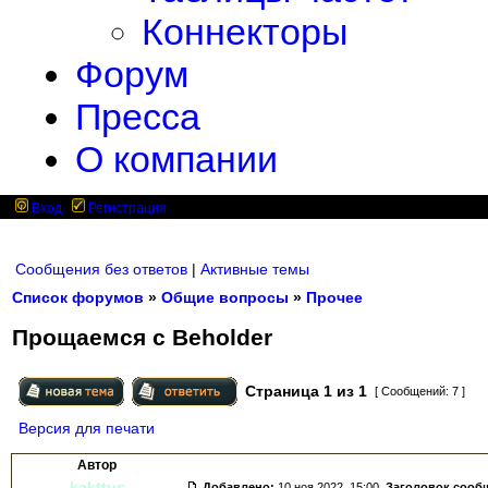
Коннекторы
Форум
Пресса
О компании
Вход
Регистрация
Сообщения без ответов
|
Активные темы
Список форумов
»
Общие вопросы
»
Прочее
Прощаемся с Beholder
Страница
1
из
1
[ Сообщений: 7 ]
Версия для печати
Автор
kakttus
Добавлено:
10 ноя 2022, 15:00.
Заголовок сооб