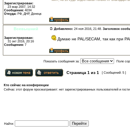
Зарегистрирован:
23 мар 2007, 14:32
Сообщения:
4034
Откуда:
РФ, ДНР, Донецк
Всевышний
Добавлено:
24 ноя 2016, 21:48.
Заголовок сооб
Зарегистрирован:
Думаю не PAL/SECAM, так как при PA
31 окт 2016, 20:16
Сообщения:
7
Показать сообщения за:
Поле сор
Страница
1
из
1
[ Сообщений: 5 ]
Кто сейчас на конференции
Сейчас этот форум просматривают: нет зарегистрированных пользователей и гости:
Найти: