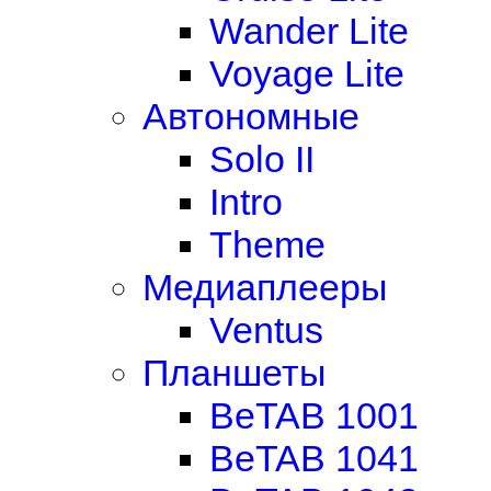
Wander Lite
Voyage Lite
Автономные
Solo II
Intro
Theme
Медиаплееры
Ventus
Планшеты
BeTAB 1001
BeTAB 1041