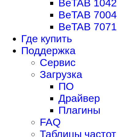
BeTAB 1042
BeTAB 7004
BeTAB 7071
Где купить
Поддержка
Сервис
Загрузка
ПО
Драйвер
Плагины
FAQ
Таблицы частот