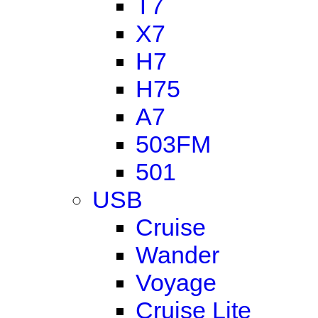
T7
X7
H7
H75
A7
503FM
501
USB
Cruise
Wander
Voyage
Cruise Lite