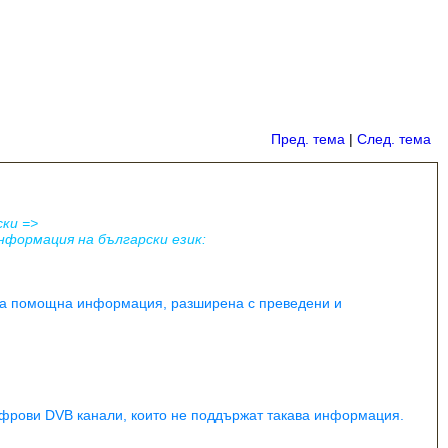
Пред. тема
|
След. тема
ски =>
нформация на български език:
рна помощна информация, разширена с преведени и
цифрови DVB канали, които не поддържат такава информация.