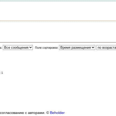
а:
Поле сортировки:
 1
 согласованию с авторами. ©
Beholder