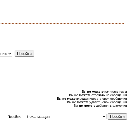
Вы
не можете
начинать темы
Вы
не можете
отвечать на сообщения
Вы
не можете
редактировать свои сообщения
Вы
не можете
удалять свои сообщения
Вы
не можете
добавлять вложения
Перейти: