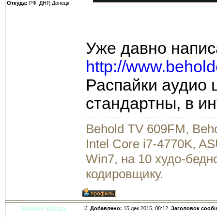
Откуда:
РФ, ДНР, Донецк
Уже давно напис
http://www.behold
Распайки аудио 
стандартны, в ин
Behold TV 609FM, Beh
Intel Core i7-4770K, 
Win7, на 10 худо-бедн
кодировщику.
Hacker Vasya
Добавлено:
15 дек 2015, 08:12.
Заголовок сооб