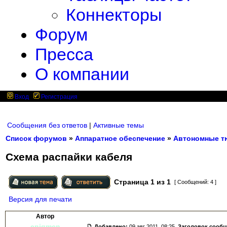
Коннекторы
Форум
Пресса
О компании
Вход
Регистрация
Сообщения без ответов
|
Активные темы
Список форумов
»
Аппаратное обеспечение
»
Автономные т
Схема распайки кабеля
Страница
1
из
1
[ Сообщений: 4 ]
Версия для печати
Автор
enigmen
Добавлено:
09 авг 2011, 08:25.
Заголовок сооб