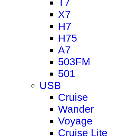
T7
X7
H7
H75
A7
503FM
501
USB
Cruise
Wander
Voyage
Cruise Lite