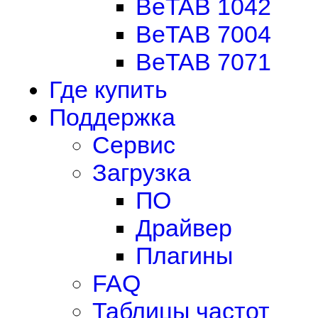
BeTAB 1042
BeTAB 7004
BeTAB 7071
Где купить
Поддержка
Сервис
Загрузка
ПО
Драйвер
Плагины
FAQ
Таблицы частот