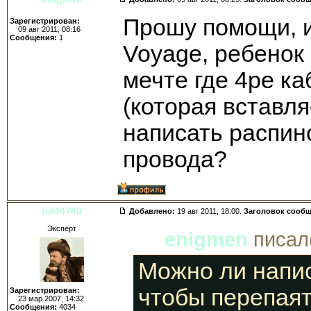
Прошу помощи, и
Зарегистрирован:
09 авг 2011, 08:16
Сообщения:
1
Voyage, ребенок 
мечте где 4ре ка
(которая вставля
написать распин
провода?
hd44780
Добавлено:
19 авг 2011, 18:00.
Заголовок сооб
Эксперт
enigmen
писал(
Можно ли напис
чтобы перепая
Зарегистрирован:
23 мар 2007, 14:32
Сообщения:
4034