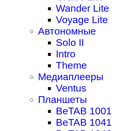
Wander Lite
Voyage Lite
Автономные
Solo II
Intro
Theme
Медиаплееры
Ventus
Планшеты
BeTAB 1001
BeTAB 1041