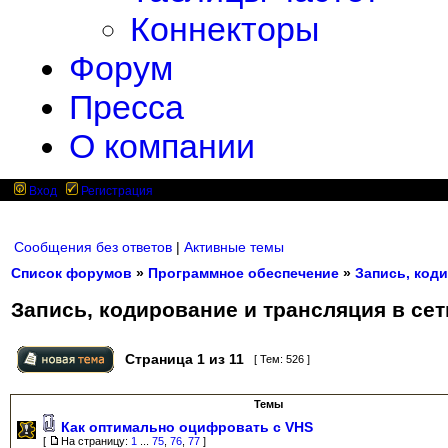
Коннекторы
Форум
Пресса
О компании
Вход
Регистрация
Сообщения без ответов
|
Активные темы
Список форумов
»
Программное обеспечение
»
Запись, коди
Запись, кодирование и трансляция в сет
Страница
1
из
11
[ Тем: 526 ]
Темы
Как оптимально оцифровать с VHS
[
На страницу:
1
...
75
,
76
,
77
]