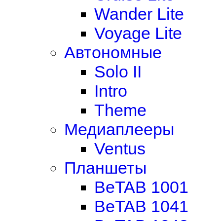
Wander Lite
Voyage Lite
Автономные
Solo II
Intro
Theme
Медиаплееры
Ventus
Планшеты
BeTAB 1001
BeTAB 1041