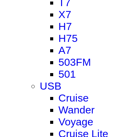
T7
X7
H7
H75
A7
503FM
501
USB
Cruise
Wander
Voyage
Cruise Lite