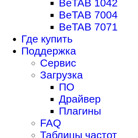
BeTAB 1042
BeTAB 7004
BeTAB 7071
Где купить
Поддержка
Сервис
Загрузка
ПО
Драйвер
Плагины
FAQ
Таблицы частот