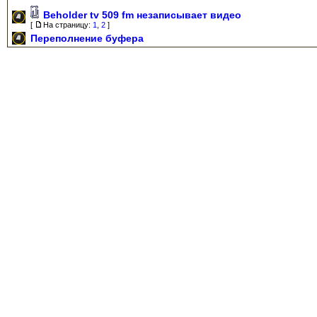
Beholder tv 509 fm незаписывает видео
[
На страницу:
1
,
2
]
Переполнение буфера