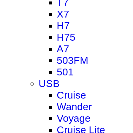
T7
X7
H7
H75
A7
503FM
501
USB
Cruise
Wander
Voyage
Cruise Lite