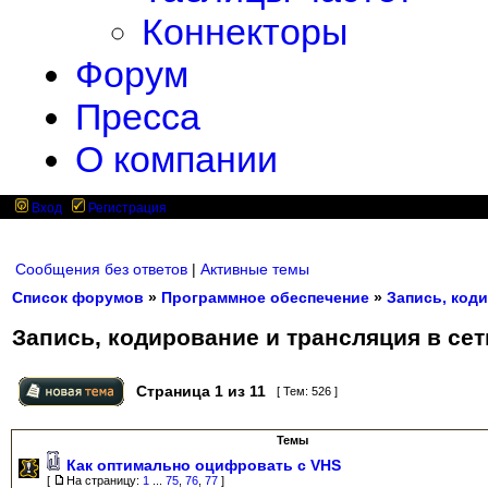
Коннекторы
Форум
Пресса
О компании
Вход
Регистрация
Сообщения без ответов
|
Активные темы
Список форумов
»
Программное обеспечение
»
Запись, коди
Запись, кодирование и трансляция в сет
Страница
1
из
11
[ Тем: 526 ]
Темы
Как оптимально оцифровать с VHS
[
На страницу:
1
...
75
,
76
,
77
]