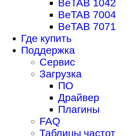
BeTAB 1042
BeTAB 7004
BeTAB 7071
Где купить
Поддержка
Сервис
Загрузка
ПО
Драйвер
Плагины
FAQ
Таблицы частот