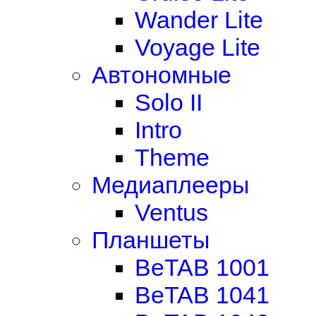
Wander Lite
Voyage Lite
Автономные
Solo II
Intro
Theme
Медиаплееры
Ventus
Планшеты
BeTAB 1001
BeTAB 1041