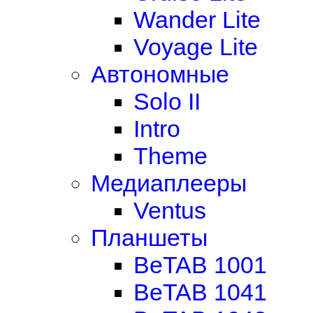
Wander Lite
Voyage Lite
Автономные
Solo II
Intro
Theme
Медиаплееры
Ventus
Планшеты
BeTAB 1001
BeTAB 1041