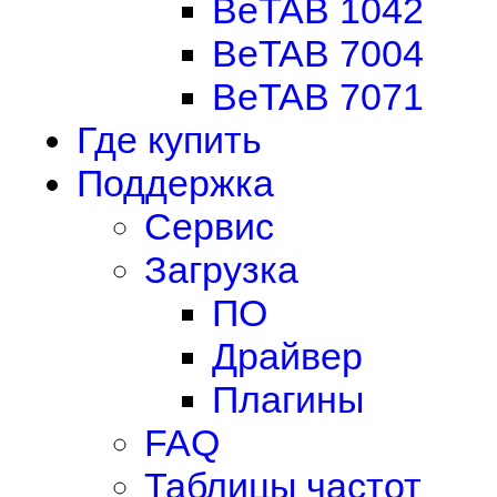
BeTAB 1042
BeTAB 7004
BeTAB 7071
Где купить
Поддержка
Сервис
Загрузка
ПО
Драйвер
Плагины
FAQ
Таблицы частот