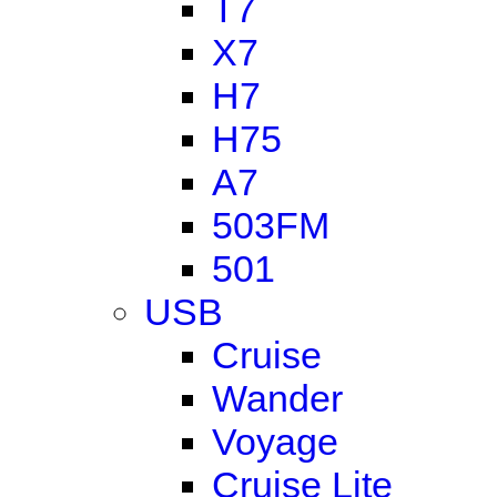
T7
X7
H7
H75
A7
503FM
501
USB
Cruise
Wander
Voyage
Cruise Lite