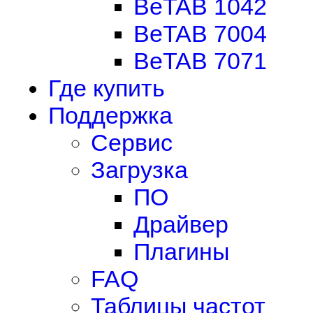
BeTAB 1042
BeTAB 7004
BeTAB 7071
Где купить
Поддержка
Сервис
Загрузка
ПО
Драйвер
Плагины
FAQ
Таблицы частот