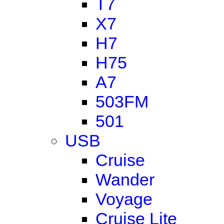
T7
X7
H7
H75
A7
503FM
501
USB
Cruise
Wander
Voyage
Cruise Lite