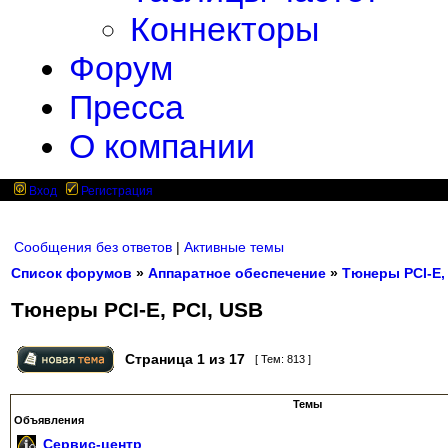
Коннекторы
Форум
Пресса
О компании
Вход
Регистрация
Сообщения без ответов
|
Активные темы
Список форумов
»
Аппаратное обеспечение
»
Тюнеры PCI-E,
Тюнеры PCI-E, PCI, USB
Страница
1
из
17
[ Тем: 813 ]
Темы
Объявления
Сервис-центр