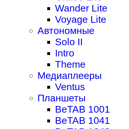
Wander Lite
Voyage Lite
Автономные
Solo II
Intro
Theme
Медиаплееры
Ventus
Планшеты
BeTAB 1001
BeTAB 1041