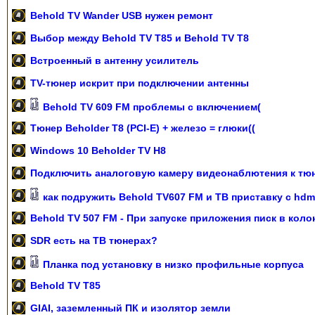
Behold TV Wander USB нужен ремонт
Выбор между Behold TV T85 и Behold TV T8
Встроенный в антенну усилитель
TV-тюнер искрит при подключении антенны
Behold TV 609 FM проблемы с включением(
Тюнер Beholder T8 (PCI-E) + железо = глюки((
Windows 10 Beholder TV H8
Подключить аналоговую камеру видеонаблютения к тюн
как подружить Behold TV607 FM и ТВ приставку с hd
Behold TV 507 FM - При запуске приложения писк в коло
SDR есть на ТВ тюнерах?
Планка под установку в низко профильные корпуса
Behold TV T85
GIAI, заземленный ПК и изолятор земли