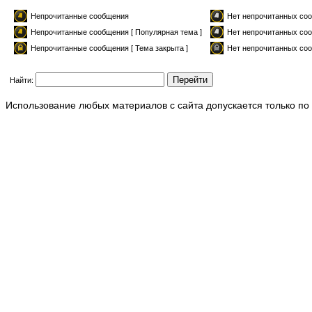
Непрочитанные сообщения
Нет непрочитанных с
Непрочитанные сообщения [ Популярная тема ]
Нет непрочитанных соо
Непрочитанные сообщения [ Тема закрыта ]
Нет непрочитанных соо
Найти:
Использование любых материалов с сайта допускается только по