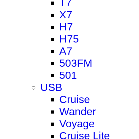
T7
X7
H7
H75
A7
503FM
501
USB
Cruise
Wander
Voyage
Cruise Lite