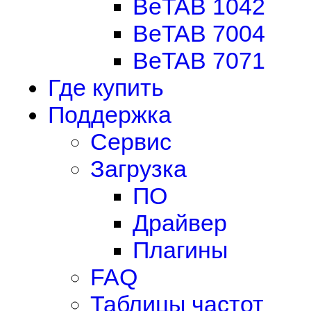
BeTAB 1042
BeTAB 7004
BeTAB 7071
Где купить
Поддержка
Сервис
Загрузка
ПО
Драйвер
Плагины
FAQ
Таблицы частот