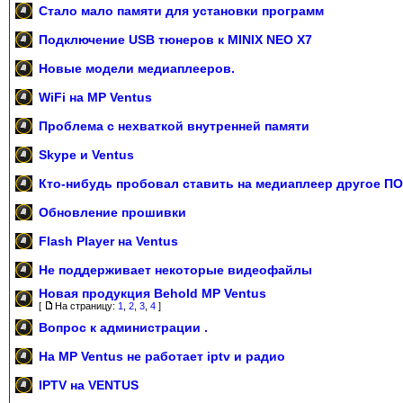
Стало мало памяти для установки программ
Подключение USB тюнеров к MINIX NEO X7
Новые модели медиаплееров.
WiFi на MP Ventus
Проблема с нехваткой внутренней памяти
Skype и Ventus
Кто-нибудь пробовал ставить на медиаплеер другое П
Обновление прошивки
Flash Player на Ventus
Не поддерживает некоторые видеофайлы
Новая продукция Behold MP Ventus
[
На страницу:
1
,
2
,
3
,
4
]
Вопрос к администрации .
На MP Ventus не работает iptv и радио
IPTV на VENTUS