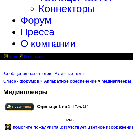
Коннекторы
Форум
Пресса
О компании
Вход
Регистрация
Сообщения без ответов
|
Активные темы
Список форумов
»
Аппаратное обеспечение
»
Медиаплееры
Медиаплееры
Страница
1
из
1
[ Тем: 18 ]
Темы
помогите пожалуйста .отсутствует цветное изображени