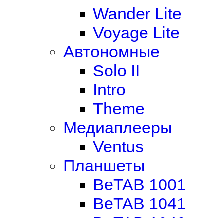
Wander Lite
Voyage Lite
Автономные
Solo II
Intro
Theme
Медиаплееры
Ventus
Планшеты
BeTAB 1001
BeTAB 1041