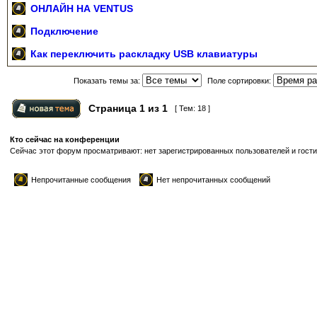
ОНЛАЙН НА VENTUS
Подключение
Как переключить раскладку USB клавиатуры
Показать темы за:
Поле сортировки:
Страница
1
из
1
[ Тем: 18 ]
Кто сейчас на конференции
Сейчас этот форум просматривают: нет зарегистрированных пользователей и гости
Непрочитанные сообщения
Нет непрочитанных сообщений