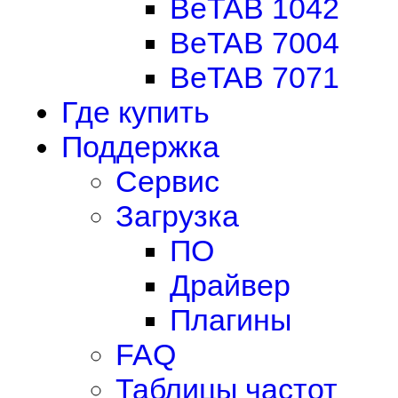
BeTAB 1042
BeTAB 7004
BeTAB 7071
Где купить
Поддержка
Сервис
Загрузка
ПО
Драйвер
Плагины
FAQ
Таблицы частот