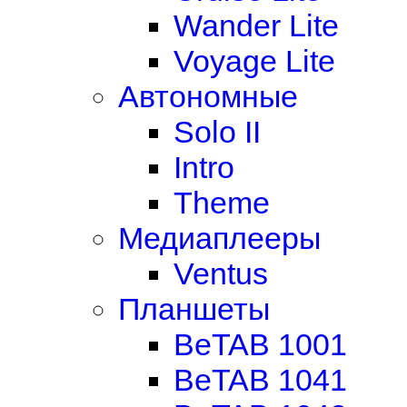
Wander Lite
Voyage Lite
Автономные
Solo II
Intro
Theme
Медиаплееры
Ventus
Планшеты
BeTAB 1001
BeTAB 1041