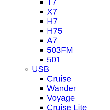
T7
X7
H7
H75
A7
503FM
501
USB
Cruise
Wander
Voyage
Cruise Lite