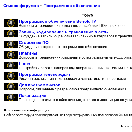
Список форумов
»
Программное обеспечение
Форум
Программное обеспечение BeholdTV
Вопросы и предложения, связанные с работой ПО и драйверов.
Запись, кодирование и трансляция в сеть
Обсуждение записи, обработки записанных материалов и трансляц
Стороннее ПО
Обсуждение стороннего программного обеспечения.
Плагины
Вопросы и предложения, связанные со встраиваемыми модулями.
Linux
Настройка и работа тюнеров под операционными системами Linux
Программа телепередач
Ресурсы расписания телепередач и конверторы телепрограмм.
Для программистов
Вопросы, связанные с разработкой программного обеспечения.
Локализация
Перевод программного обеспечения, справки и инструкции по уста
Кто сейчас на конференции
Сейчас этот форум просматривают: нет зарегистрированных пользователей и гости
Перейт