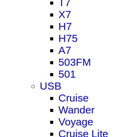
T7
X7
H7
H75
A7
503FM
501
USB
Cruise
Wander
Voyage
Cruise Lite