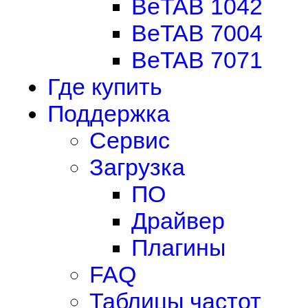
BeTAB 1042
BeTAB 7004
BeTAB 7071
Где купить
Поддержка
Сервис
Загрузка
ПО
Драйвер
Плагины
FAQ
Таблицы частот