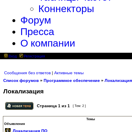
Коннекторы
Форум
Пресса
О компании
Вход
Регистрация
Сообщения без ответов
|
Активные темы
Список форумов
»
Программное обеспечение
»
Локализация
Локализация
Страница
1
из
1
[ Тем: 2 ]
Темы
Объявления
Локализация ПО