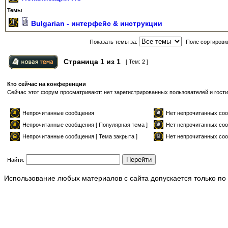
Темы
Bulgarian - интерфейс & инструкции
Показать темы за:
Поле сортировк
Страница
1
из
1
[ Тем: 2 ]
Кто сейчас на конференции
Сейчас этот форум просматривают: нет зарегистрированных пользователей и гости
Непрочитанные сообщения
Нет непрочитанных с
Непрочитанные сообщения [ Популярная тема ]
Нет непрочитанных соо
Непрочитанные сообщения [ Тема закрыта ]
Нет непрочитанных соо
Найти:
Использование любых материалов с сайта допускается только по