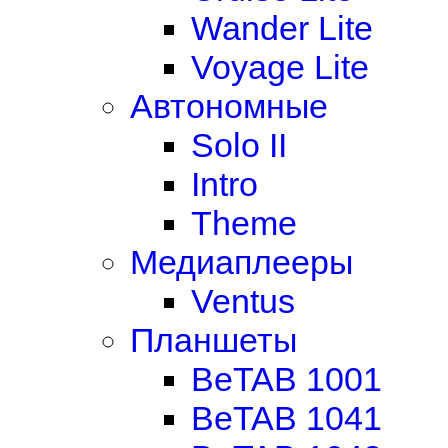
Wander Lite
Voyage Lite
Автономные
Solo II
Intro
Theme
Медиаплееры
Ventus
Планшеты
BeTAB 1001
BeTAB 1041