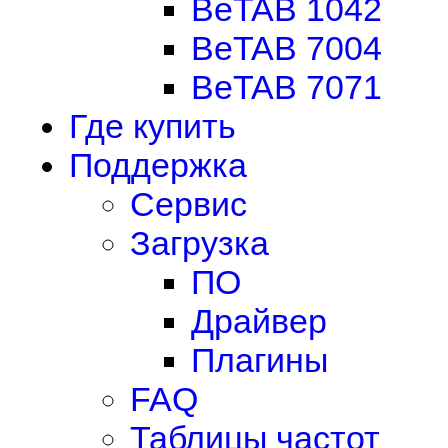
BeTAB 1042
BeTAB 7004
BeTAB 7071
Где купить
Поддержка
Сервис
Загрузка
ПО
Драйвер
Плагины
FAQ
Таблицы частот