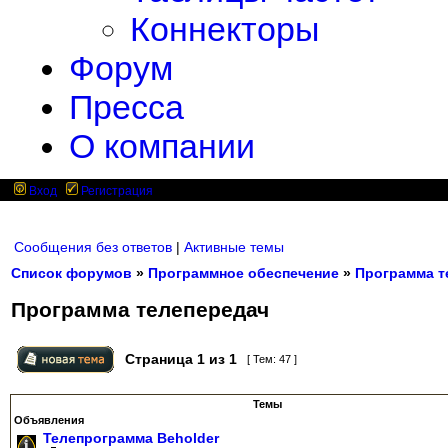
Коннекторы
Форум
Пресса
О компании
Вход
Регистрация
Сообщения без ответов
|
Активные темы
Список форумов
»
Программное обеспечение
»
Программа т
Программа телепередач
Страница
1
из
1
[ Тем: 47 ]
Темы
Объявления
Телепрограмма Beholder