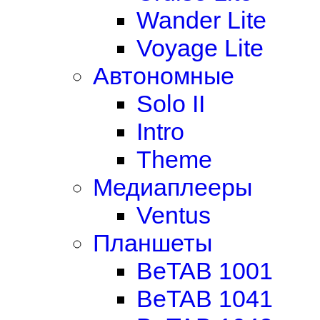
Wander Lite
Voyage Lite
Автономные
Solo II
Intro
Theme
Медиаплееры
Ventus
Планшеты
BeTAB 1001
BeTAB 1041