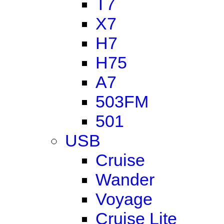
T7
X7
H7
H75
A7
503FM
501
USB
Cruise
Wander
Voyage
Cruise Lite