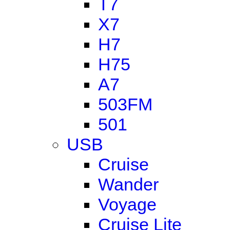
T7
X7
H7
H75
A7
503FM
501
USB
Cruise
Wander
Voyage
Cruise Lite