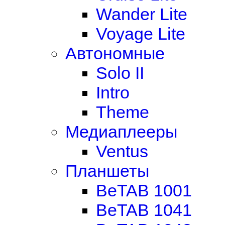
Wander Lite
Voyage Lite
Автономные
Solo II
Intro
Theme
Медиаплееры
Ventus
Планшеты
BeTAB 1001
BeTAB 1041