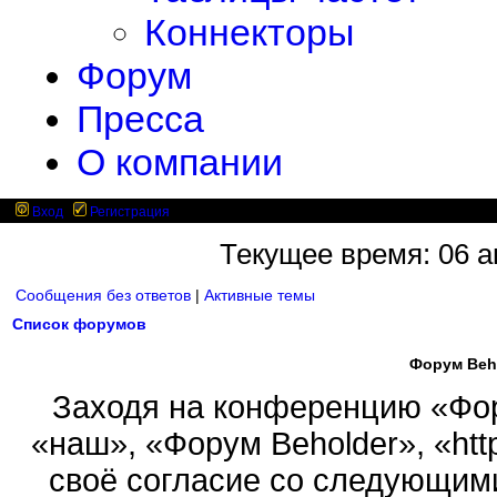
Коннекторы
Форум
Пресса
О компании
Вход
Регистрация
Текущее время: 06 ав
Сообщения без ответов
|
Активные темы
Список форумов
Форум Beh
Заходя на конференцию «Фор
«наш», «Форум Beholder», «http
своё согласие со следующими