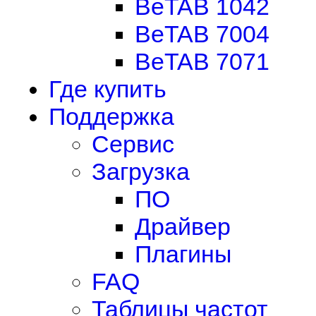
BeTAB 1042
BeTAB 7004
BeTAB 7071
Где купить
Поддержка
Сервис
Загрузка
ПО
Драйвер
Плагины
FAQ
Таблицы частот