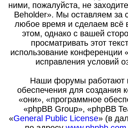
ними, пожалуйста, не заходит
Beholder». Мы оставляем за 
любое время и сделаем всё 
этом, однако с вашей сто
просматривать этот текст
использование конференции «
исправления условий оз
Наши форумы работают 
обеспечения для создания 
«они», «программное обесп
«phpBB Group», «phpBB Te
«
General Public License
» (в да
по адресу
www.phpbb.com