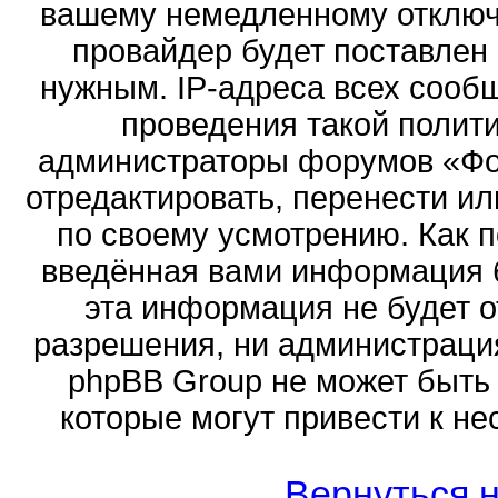
вашему немедленному отключ
провайдер будет поставлен 
нужным. IP-адреса всех сооб
проведения такой полити
администраторы форумов «Фор
отредактировать, перенести и
по своему усмотрению. Как п
введённая вами информация б
эта информация не будет о
разрешения, ни администраци
phpBB Group не может быть 
которые могут привести к не
Вернуться н