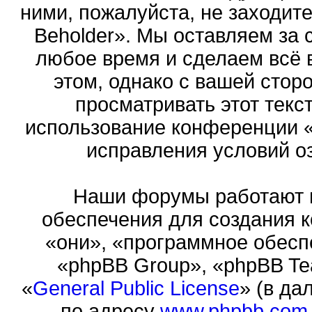
ними, пожалуйста, не заходит
Beholder». Мы оставляем за 
любое время и сделаем всё 
этом, однако с вашей сто
просматривать этот текст
использование конференции «
исправления условий оз
Наши форумы работают 
обеспечения для создания 
«они», «программное обесп
«phpBB Group», «phpBB Te
«
General Public License
» (в да
по адресу
www.phpbb.com