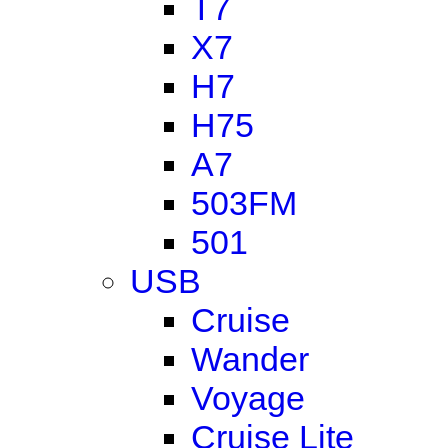
T7
X7
H7
H75
A7
503FM
501
USB
Cruise
Wander
Voyage
Cruise Lite