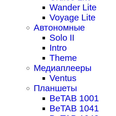
Wander Lite
Voyage Lite
Автономные
Solo II
Intro
Theme
Медиаплееры
Ventus
Планшеты
BeTAB 1001
BeTAB 1041