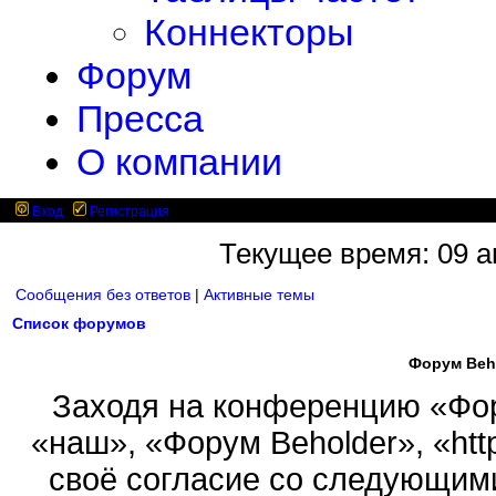
Коннекторы
Форум
Пресса
О компании
Вход
Регистрация
Текущее время: 09 ав
Сообщения без ответов
|
Активные темы
Список форумов
Форум Beh
Заходя на конференцию «Фор
«наш», «Форум Beholder», «http
своё согласие со следующими