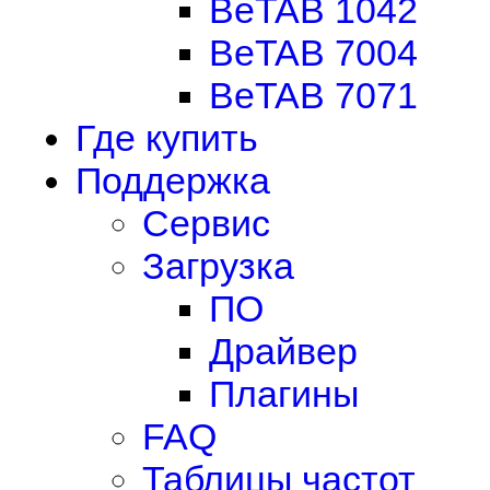
BeTAB 1042
BeTAB 7004
BeTAB 7071
Где купить
Поддержка
Сервис
Загрузка
ПО
Драйвер
Плагины
FAQ
Таблицы частот