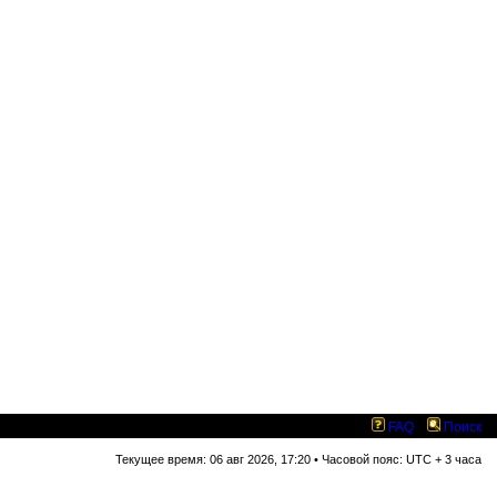
FAQ
Поиск
Текущее время: 06 авг 2026, 17:20 • Часовой пояс: UTC + 3 часа