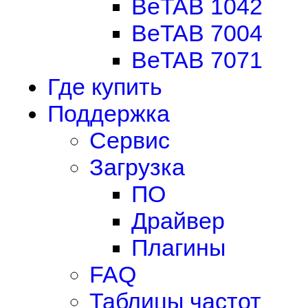
BeTAB 1042
BeTAB 7004
BeTAB 7071
Где купить
Поддержка
Сервис
Загрузка
ПО
Драйвер
Плагины
FAQ
Таблицы частот