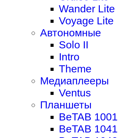
Wander Lite
Voyage Lite
Автономные
Solo II
Intro
Theme
Медиаплееры
Ventus
Планшеты
BeTAB 1001
BeTAB 1041