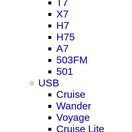
T7
X7
H7
H75
A7
503FM
501
USB
Cruise
Wander
Voyage
Cruise Lite