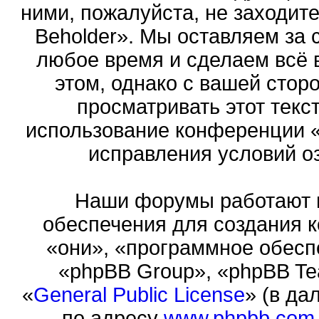
ними, пожалуйста, не заходит
Beholder». Мы оставляем за 
любое время и сделаем всё 
этом, однако с вашей сто
просматривать этот текст
использование конференции «
исправления условий оз
Наши форумы работают 
обеспечения для создания 
«они», «программное обесп
«phpBB Group», «phpBB Te
«
General Public License
» (в да
по адресу
www.phpbb.com