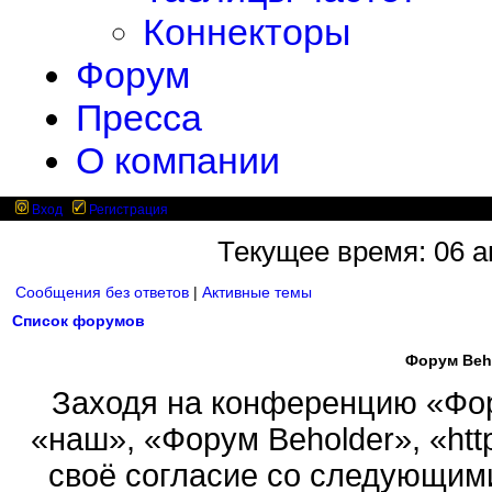
Коннекторы
Форум
Пресса
О компании
Вход
Регистрация
Текущее время: 06 ав
Сообщения без ответов
|
Активные темы
Список форумов
Форум Beh
Заходя на конференцию «Фор
«наш», «Форум Beholder», «http
своё согласие со следующими