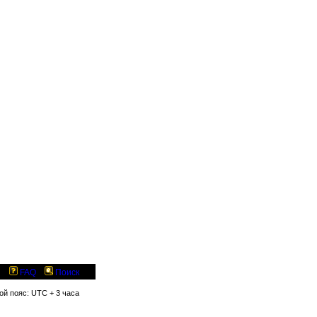
FAQ
Поиск
вой пояс: UTC + 3 часа