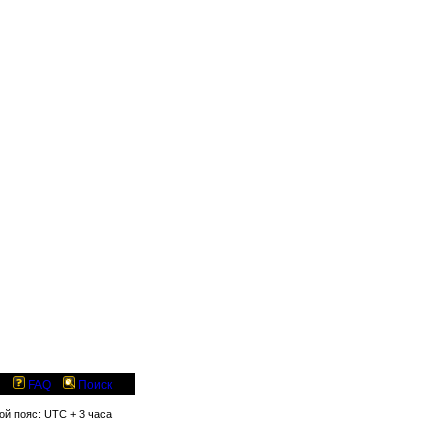
FAQ
Поиск
вой пояс: UTC + 3 часа