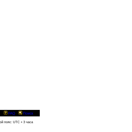
FAQ
Поиск
вой пояс: UTC + 3 часа