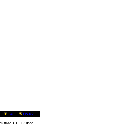
FAQ
Поиск
вой пояс: UTC + 3 часа