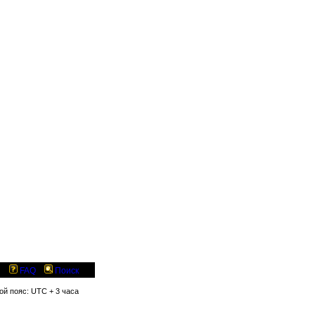
FAQ
Поиск
вой пояс: UTC + 3 часа