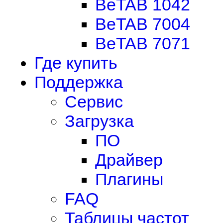
BeTAB 1042
BeTAB 7004
BeTAB 7071
Где купить
Поддержка
Сервис
Загрузка
ПО
Драйвер
Плагины
FAQ
Таблицы частот