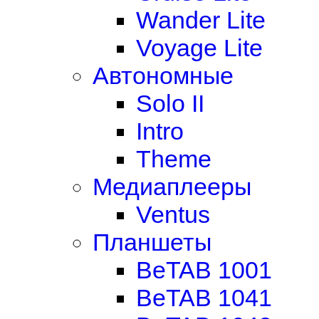
Wander Lite
Voyage Lite
Автономные
Solo II
Intro
Theme
Медиаплееры
Ventus
Планшеты
BeTAB 1001
BeTAB 1041