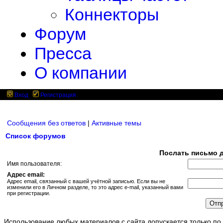
Коннекторы
Форум
Пресса
О компании
Вход
Регистрация
Сообщения без ответов
|
Активные темы
Список форумов
Послать письмо д
Имя пользователя:
Адрес email:
Адрес email, связанный с вашей учётной записью. Если вы не
изменили его в Личном разделе, то это адрес e-mail, указанный вами
при регистрации.
Использование любых материалов с сайта допускается только по