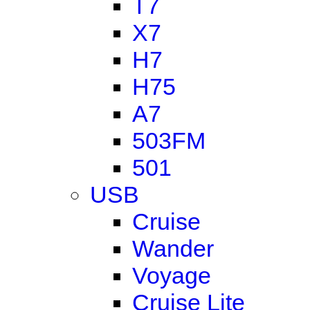
T7
X7
H7
H75
A7
503FM
501
USB
Cruise
Wander
Voyage
Cruise Lite