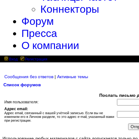
Коннекторы
Форум
Пресса
О компании
Вход
Регистрация
Сообщения без ответов
|
Активные темы
Список форумов
Послать письмо д
Имя пользователя:
Адрес email:
Адрес email, связанный с вашей учётной записью. Если вы не
изменили его в Личном разделе, то это адрес e-mail, указанный вами
при регистрации.
Использование любых материалов с сайта допускается только по