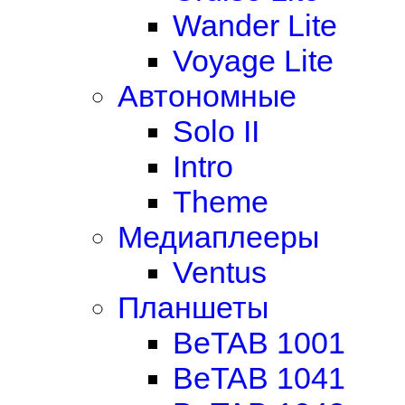
Wander Lite
Voyage Lite
Автономные
Solo II
Intro
Theme
Медиаплееры
Ventus
Планшеты
BeTAB 1001
BeTAB 1041