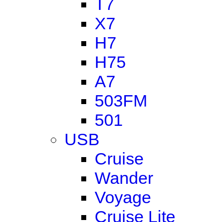
T7
X7
H7
H75
A7
503FM
501
USB
Cruise
Wander
Voyage
Cruise Lite