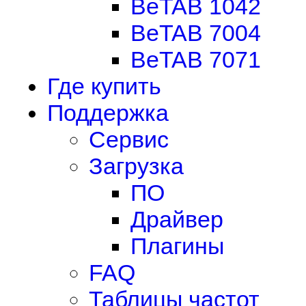
BeTAB 1042
BeTAB 7004
BeTAB 7071
Где купить
Поддержка
Сервис
Загрузка
ПО
Драйвер
Плагины
FAQ
Таблицы частот