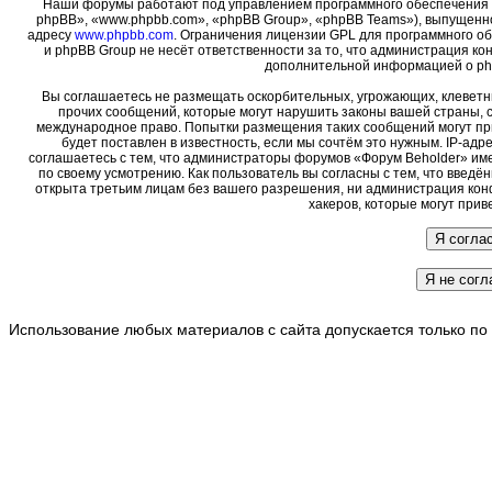
Наши форумы работают под управлением программного обеспечения 
phpBB», «www.phpbb.com», «phpBB Group», «phpBB Teams»), выпущенно
адресу
www.phpbb.com
. Ограничения лицензии GPL для программного о
и phpBB Group не несёт ответственности за то, что администрация ко
дополнительной информацией о ph
Вы соглашаетесь не размещать оскорбительных, угрожающих, клеветн
прочих сообщений, которые могут нарушить законы вашей страны, с
международное право. Попытки размещения таких сообщений могут пр
будет поставлен в известность, если мы сочтём это нужным. IP-ад
соглашаетесь с тем, что администраторы форумов «Форум Beholder» име
по своему усмотрению. Как пользователь вы согласны с тем, что введ
открыта третьим лицам без вашего разрешения, ни администрация кон
хакеров, которые могут прив
Использование любых материалов с сайта допускается только по