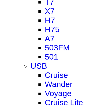
T7
X7
H7
H75
A7
503FM
501
USB
Cruise
Wander
Voyage
Cruise Lite