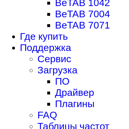
BeTAB 1042
BeTAB 7004
BeTAB 7071
Где купить
Поддержка
Сервис
Загрузка
ПО
Драйвер
Плагины
FAQ
Таблицы частот