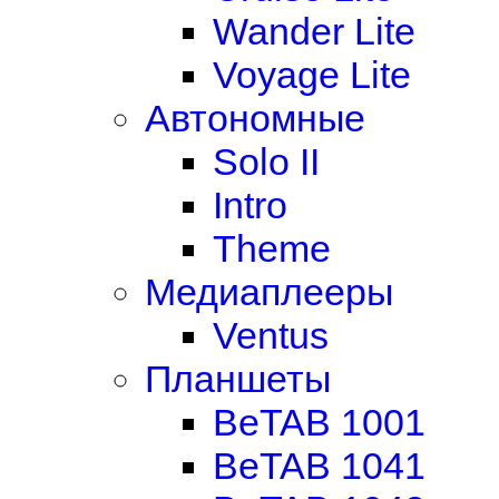
Wander Lite
Voyage Lite
Автономные
Solo II
Intro
Theme
Медиаплееры
Ventus
Планшеты
BeTAB 1001
BeTAB 1041