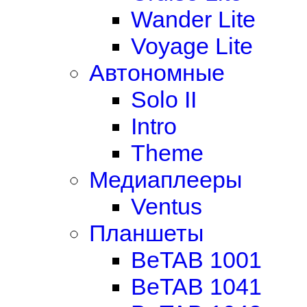
Wander Lite
Voyage Lite
Автономные
Solo II
Intro
Theme
Медиаплееры
Ventus
Планшеты
BeTAB 1001
BeTAB 1041