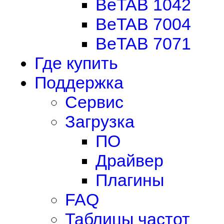
BeTAB 1042
BeTAB 7004
BeTAB 7071
Где купить
Поддержка
Сервис
Загрузка
ПО
Драйвер
Плагины
FAQ
Таблицы частот