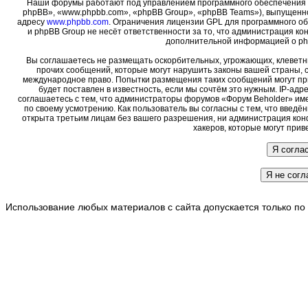
Наши форумы работают под управлением программного обеспечения 
phpBB», «www.phpbb.com», «phpBB Group», «phpBB Teams»), выпущенно
адресу
www.phpbb.com
. Ограничения лицензии GPL для программного о
и phpBB Group не несёт ответственности за то, что администрация ко
дополнительной информацией о ph
Вы соглашаетесь не размещать оскорбительных, угрожающих, клеветн
прочих сообщений, которые могут нарушить законы вашей страны, с
международное право. Попытки размещения таких сообщений могут пр
будет поставлен в известность, если мы сочтём это нужным. IP-ад
соглашаетесь с тем, что администраторы форумов «Форум Beholder» име
по своему усмотрению. Как пользователь вы согласны с тем, что введ
открыта третьим лицам без вашего разрешения, ни администрация кон
хакеров, которые могут прив
Использование любых материалов с сайта допускается только по