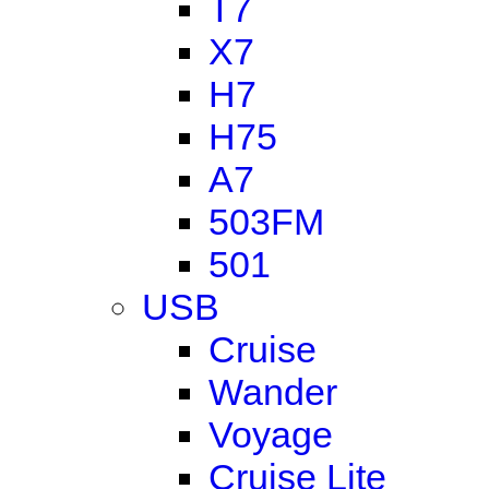
T7
X7
H7
H75
A7
503FM
501
USB
Cruise
Wander
Voyage
Cruise Lite