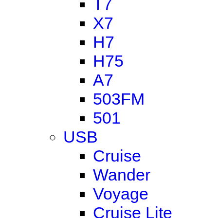
T7
X7
H7
H75
A7
503FM
501
USB
Cruise
Wander
Voyage
Cruise Lite