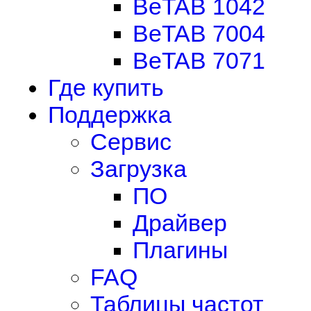
BeTAB 1042
BeTAB 7004
BeTAB 7071
Где купить
Поддержка
Сервис
Загрузка
ПО
Драйвер
Плагины
FAQ
Таблицы частот