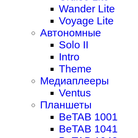
Wander Lite
Voyage Lite
Автономные
Solo II
Intro
Theme
Медиаплееры
Ventus
Планшеты
BeTAB 1001
BeTAB 1041