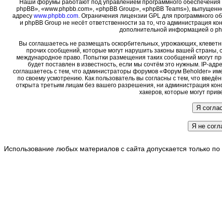
Наши форумы работают под управлением программного обеспечения 
phpBB», «www.phpbb.com», «phpBB Group», «phpBB Teams»), выпущенно
адресу
www.phpbb.com
. Ограничения лицензии GPL для программного о
и phpBB Group не несёт ответственности за то, что администрация ко
дополнительной информацией о ph
Вы соглашаетесь не размещать оскорбительных, угрожающих, клеветн
прочих сообщений, которые могут нарушить законы вашей страны, с
международное право. Попытки размещения таких сообщений могут пр
будет поставлен в известность, если мы сочтём это нужным. IP-ад
соглашаетесь с тем, что администраторы форумов «Форум Beholder» име
по своему усмотрению. Как пользователь вы согласны с тем, что введ
открыта третьим лицам без вашего разрешения, ни администрация кон
хакеров, которые могут прив
Использование любых материалов с сайта допускается только по