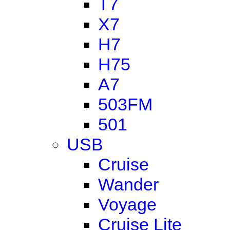
T7
X7
H7
H75
A7
503FM
501
USB
Cruise
Wander
Voyage
Cruise Lite