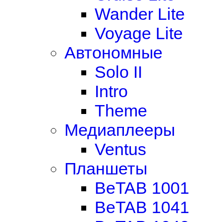
Wander Lite
Voyage Lite
Автономные
Solo II
Intro
Theme
Медиаплееры
Ventus
Планшеты
BeTAB 1001
BeTAB 1041