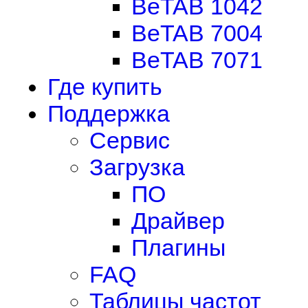
BeTAB 1042
BeTAB 7004
BeTAB 7071
Где купить
Поддержка
Сервис
Загрузка
ПО
Драйвер
Плагины
FAQ
Таблицы частот