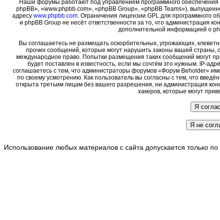
Наши форумы работают под управлением программного обеспечения 
phpBB», «www.phpbb.com», «phpBB Group», «phpBB Teams»), выпущенно
адресу
www.phpbb.com
. Ограничения лицензии GPL для программного о
и phpBB Group не несёт ответственности за то, что администрация ко
дополнительной информацией о ph
Вы соглашаетесь не размещать оскорбительных, угрожающих, клеветн
прочих сообщений, которые могут нарушить законы вашей страны, с
международное право. Попытки размещения таких сообщений могут пр
будет поставлен в известность, если мы сочтём это нужным. IP-ад
соглашаетесь с тем, что администраторы форумов «Форум Beholder» име
по своему усмотрению. Как пользователь вы согласны с тем, что введ
открыта третьим лицам без вашего разрешения, ни администрация кон
хакеров, которые могут прив
Использование любых материалов с сайта допускается только по