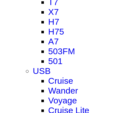
T7
X7
H7
H75
A7
503FM
501
USB
Cruise
Wander
Voyage
Cruise Lite