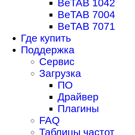
BeTAB 1042
BeTAB 7004
BeTAB 7071
Где купить
Поддержка
Сервис
Загрузка
ПО
Драйвер
Плагины
FAQ
Таблицы частот