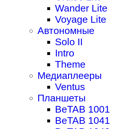
Wander Lite
Voyage Lite
Автономные
Solo II
Intro
Theme
Медиаплееры
Ventus
Планшеты
BeTAB 1001
BeTAB 1041