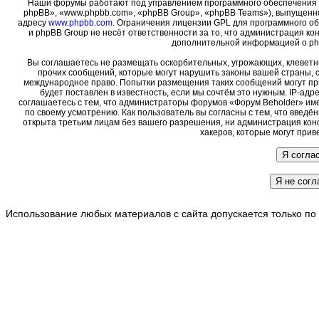
Наши форумы работают под управлением программного обеспечения 
phpBB», «www.phpbb.com», «phpBB Group», «phpBB Teams»), выпущенно
адресу
www.phpbb.com
. Ограничения лицензии GPL для программного о
и phpBB Group не несёт ответственности за то, что администрация ко
дополнительной информацией о ph
Вы соглашаетесь не размещать оскорбительных, угрожающих, клеветн
прочих сообщений, которые могут нарушить законы вашей страны, с
международное право. Попытки размещения таких сообщений могут пр
будет поставлен в известность, если мы сочтём это нужным. IP-ад
соглашаетесь с тем, что администраторы форумов «Форум Beholder» име
по своему усмотрению. Как пользователь вы согласны с тем, что введ
открыта третьим лицам без вашего разрешения, ни администрация кон
хакеров, которые могут прив
Использование любых материалов с сайта допускается только по