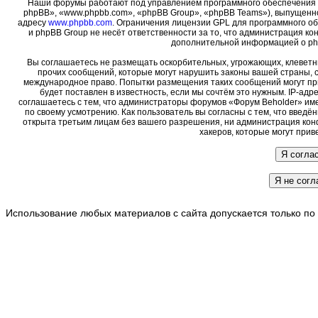
Наши форумы работают под управлением программного обеспечения 
phpBB», «www.phpbb.com», «phpBB Group», «phpBB Teams»), выпущенно
адресу
www.phpbb.com
. Ограничения лицензии GPL для программного о
и phpBB Group не несёт ответственности за то, что администрация ко
дополнительной информацией о ph
Вы соглашаетесь не размещать оскорбительных, угрожающих, клеветн
прочих сообщений, которые могут нарушить законы вашей страны, с
международное право. Попытки размещения таких сообщений могут пр
будет поставлен в известность, если мы сочтём это нужным. IP-ад
соглашаетесь с тем, что администраторы форумов «Форум Beholder» име
по своему усмотрению. Как пользователь вы согласны с тем, что введ
открыта третьим лицам без вашего разрешения, ни администрация кон
хакеров, которые могут прив
Использование любых материалов с сайта допускается только по