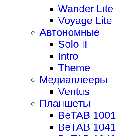
Wander Lite
Voyage Lite
Автономные
Solo II
Intro
Theme
Медиаплееры
Ventus
Планшеты
BeTAB 1001
BeTAB 1041