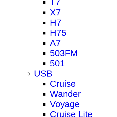
T7
X7
H7
H75
A7
503FM
501
USB
Cruise
Wander
Voyage
Cruise Lite