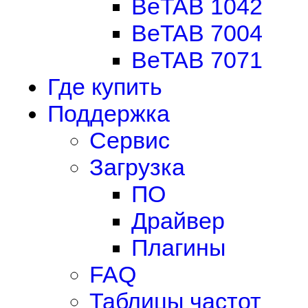
BeTAB 1042
BeTAB 7004
BeTAB 7071
Где купить
Поддержка
Сервис
Загрузка
ПО
Драйвер
Плагины
FAQ
Таблицы частот