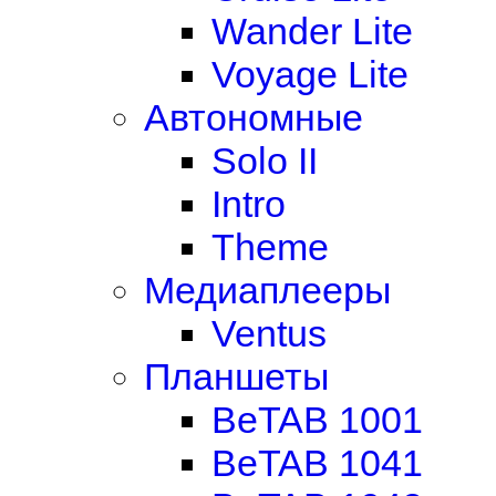
Wander Lite
Voyage Lite
Автономные
Solo II
Intro
Theme
Медиаплееры
Ventus
Планшеты
BeTAB 1001
BeTAB 1041