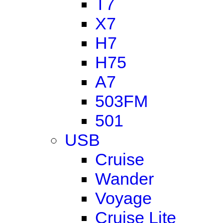
T7
X7
H7
H75
A7
503FM
501
USB
Cruise
Wander
Voyage
Cruise Lite