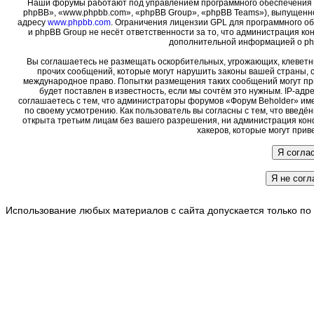
Наши форумы работают под управлением программного обеспечения 
phpBB», «www.phpbb.com», «phpBB Group», «phpBB Teams»), выпущенно
адресу
www.phpbb.com
. Ограничения лицензии GPL для программного о
и phpBB Group не несёт ответственности за то, что администрация ко
дополнительной информацией о ph
Вы соглашаетесь не размещать оскорбительных, угрожающих, клеветн
прочих сообщений, которые могут нарушить законы вашей страны, с
международное право. Попытки размещения таких сообщений могут пр
будет поставлен в известность, если мы сочтём это нужным. IP-ад
соглашаетесь с тем, что администраторы форумов «Форум Beholder» име
по своему усмотрению. Как пользователь вы согласны с тем, что введ
открыта третьим лицам без вашего разрешения, ни администрация кон
хакеров, которые могут прив
Использование любых материалов с сайта допускается только по