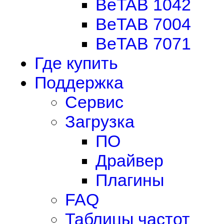
BeTAB 1042
BeTAB 7004
BeTAB 7071
Где купить
Поддержка
Сервис
Загрузка
ПО
Драйвер
Плагины
FAQ
Таблицы частот