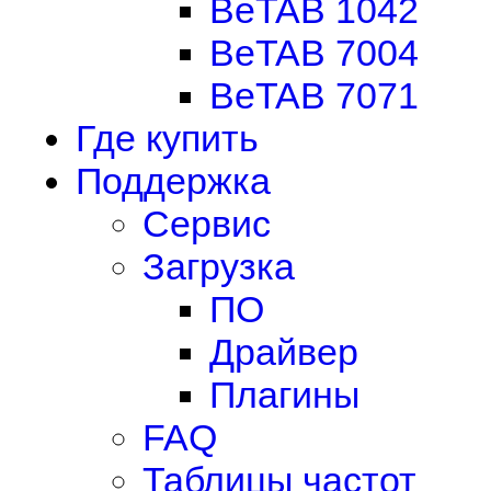
BeTAB 1042
BeTAB 7004
BeTAB 7071
Где купить
Поддержка
Сервис
Загрузка
ПО
Драйвер
Плагины
FAQ
Таблицы частот