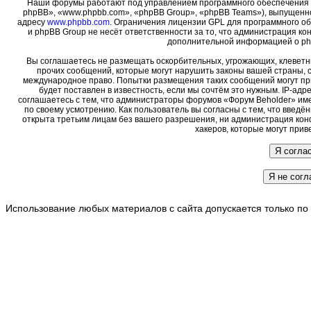
Наши форумы работают под управлением программного обеспечения 
phpBB», «www.phpbb.com», «phpBB Group», «phpBB Teams»), выпущенно
адресу
www.phpbb.com
. Ограничения лицензии GPL для программного о
и phpBB Group не несёт ответственности за то, что администрация ко
дополнительной информацией о ph
Вы соглашаетесь не размещать оскорбительных, угрожающих, клеветн
прочих сообщений, которые могут нарушить законы вашей страны, с
международное право. Попытки размещения таких сообщений могут пр
будет поставлен в известность, если мы сочтём это нужным. IP-ад
соглашаетесь с тем, что администраторы форумов «Форум Beholder» име
по своему усмотрению. Как пользователь вы согласны с тем, что введ
открыта третьим лицам без вашего разрешения, ни администрация кон
хакеров, которые могут прив
Использование любых материалов с сайта допускается только по