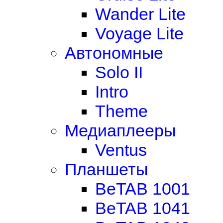
Wander Lite
Voyage Lite
Автономные
Solo II
Intro
Theme
Медиаплееры
Ventus
Планшеты
BeTAB 1001
BeTAB 1041