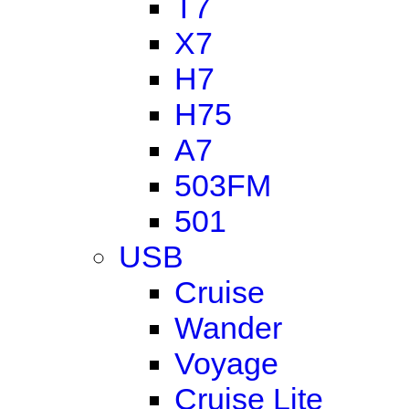
T7
X7
H7
H75
A7
503FM
501
USB
Cruise
Wander
Voyage
Cruise Lite