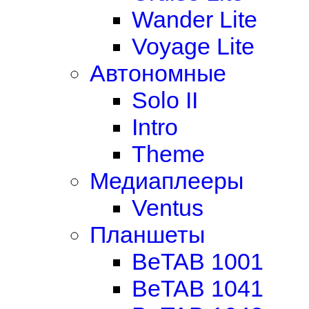
Wander Lite
Voyage Lite
Автономные
Solo II
Intro
Theme
Медиаплееры
Ventus
Планшеты
BeTAB 1001
BeTAB 1041