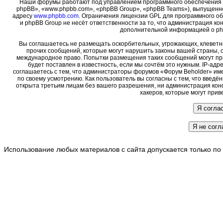
Наши форумы работают под управлением программного обеспечения 
phpBB», «www.phpbb.com», «phpBB Group», «phpBB Teams»), выпущенно
адресу
www.phpbb.com
. Ограничения лицензии GPL для программного о
и phpBB Group не несёт ответственности за то, что администрация ко
дополнительной информацией о ph
Вы соглашаетесь не размещать оскорбительных, угрожающих, клеветн
прочих сообщений, которые могут нарушить законы вашей страны, с
международное право. Попытки размещения таких сообщений могут пр
будет поставлен в известность, если мы сочтём это нужным. IP-ад
соглашаетесь с тем, что администраторы форумов «Форум Beholder» име
по своему усмотрению. Как пользователь вы согласны с тем, что введ
открыта третьим лицам без вашего разрешения, ни администрация кон
хакеров, которые могут прив
Использование любых материалов с сайта допускается только по