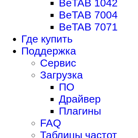
BeTAB 1042
BeTAB 7004
BeTAB 7071
Где купить
Поддержка
Сервис
Загрузка
ПО
Драйвер
Плагины
FAQ
Таблицы частот