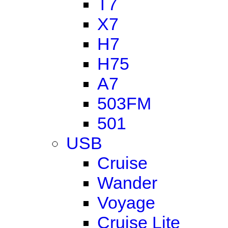
T7
X7
H7
H75
A7
503FM
501
USB
Cruise
Wander
Voyage
Cruise Lite