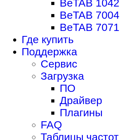
BeTAB 1042
BeTAB 7004
BeTAB 7071
Где купить
Поддержка
Сервис
Загрузка
ПО
Драйвер
Плагины
FAQ
Таблицы частот