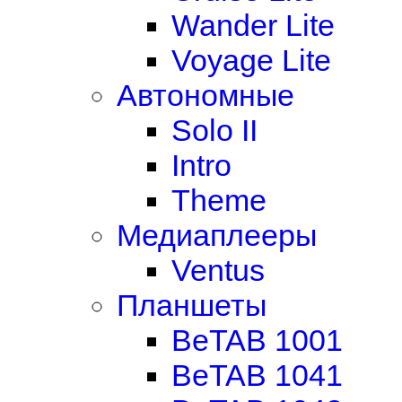
Wander Lite
Voyage Lite
Автономные
Solo II
Intro
Theme
Медиаплееры
Ventus
Планшеты
BeTAB 1001
BeTAB 1041