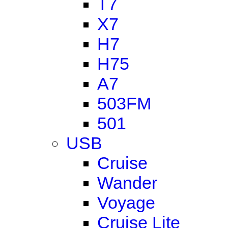
T7
X7
H7
H75
A7
503FM
501
USB
Cruise
Wander
Voyage
Cruise Lite