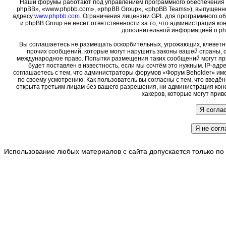
Наши форумы работают под управлением программного обеспечения 
phpBB», «www.phpbb.com», «phpBB Group», «phpBB Teams»), выпущенно
адресу
www.phpbb.com
. Ограничения лицензии GPL для программного о
и phpBB Group не несёт ответственности за то, что администрация ко
дополнительной информацией о ph
Вы соглашаетесь не размещать оскорбительных, угрожающих, клеветн
прочих сообщений, которые могут нарушить законы вашей страны, с
международное право. Попытки размещения таких сообщений могут пр
будет поставлен в известность, если мы сочтём это нужным. IP-ад
соглашаетесь с тем, что администраторы форумов «Форум Beholder» име
по своему усмотрению. Как пользователь вы согласны с тем, что введ
открыта третьим лицам без вашего разрешения, ни администрация кон
хакеров, которые могут прив
Использование любых материалов с сайта допускается только по