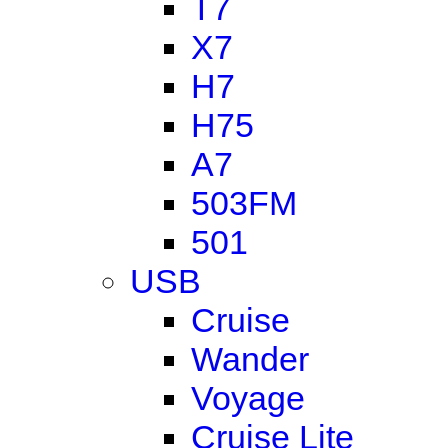
T7
X7
H7
H75
A7
503FM
501
USB
Cruise
Wander
Voyage
Cruise Lite