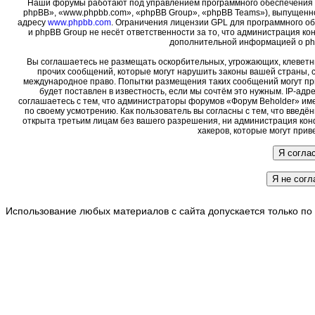
Наши форумы работают под управлением программного обеспечения 
phpBB», «www.phpbb.com», «phpBB Group», «phpBB Teams»), выпущенно
адресу
www.phpbb.com
. Ограничения лицензии GPL для программного о
и phpBB Group не несёт ответственности за то, что администрация ко
дополнительной информацией о ph
Вы соглашаетесь не размещать оскорбительных, угрожающих, клеветн
прочих сообщений, которые могут нарушить законы вашей страны, с
международное право. Попытки размещения таких сообщений могут пр
будет поставлен в известность, если мы сочтём это нужным. IP-ад
соглашаетесь с тем, что администраторы форумов «Форум Beholder» име
по своему усмотрению. Как пользователь вы согласны с тем, что введ
открыта третьим лицам без вашего разрешения, ни администрация кон
хакеров, которые могут прив
Использование любых материалов с сайта допускается только по