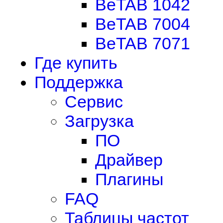
BeTAB 1042
BeTAB 7004
BeTAB 7071
Где купить
Поддержка
Сервис
Загрузка
ПО
Драйвер
Плагины
FAQ
Таблицы частот