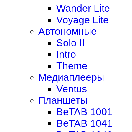
Wander Lite
Voyage Lite
Автономные
Solo II
Intro
Theme
Медиаплееры
Ventus
Планшеты
BeTAB 1001
BeTAB 1041