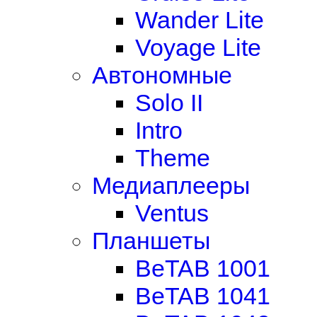
Wander Lite
Voyage Lite
Автономные
Solo II
Intro
Theme
Медиаплееры
Ventus
Планшеты
BeTAB 1001
BeTAB 1041