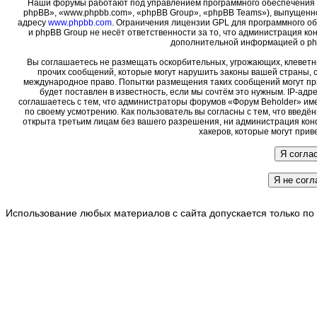
Наши форумы работают под управлением программного обеспечения 
phpBB», «www.phpbb.com», «phpBB Group», «phpBB Teams»), выпущенно
адресу
www.phpbb.com
. Ограничения лицензии GPL для программного о
и phpBB Group не несёт ответственности за то, что администрация ко
дополнительной информацией о ph
Вы соглашаетесь не размещать оскорбительных, угрожающих, клеветн
прочих сообщений, которые могут нарушить законы вашей страны, с
международное право. Попытки размещения таких сообщений могут пр
будет поставлен в известность, если мы сочтём это нужным. IP-ад
соглашаетесь с тем, что администраторы форумов «Форум Beholder» име
по своему усмотрению. Как пользователь вы согласны с тем, что введ
открыта третьим лицам без вашего разрешения, ни администрация кон
хакеров, которые могут прив
Использование любых материалов с сайта допускается только по