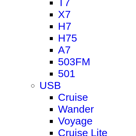
T7
X7
H7
H75
A7
503FM
501
USB
Cruise
Wander
Voyage
Cruise Lite