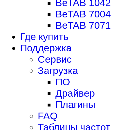
BeTAB 1042
BeTAB 7004
BeTAB 7071
Где купить
Поддержка
Сервис
Загрузка
ПО
Драйвер
Плагины
FAQ
Таблицы частот