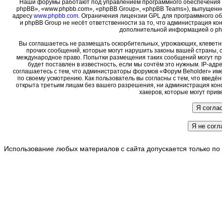
Наши форумы работают под управлением программного обеспечения 
phpBB», «www.phpbb.com», «phpBB Group», «phpBB Teams»), выпущенно
адресу
www.phpbb.com
. Ограничения лицензии GPL для программного о
и phpBB Group не несёт ответственности за то, что администрация ко
дополнительной информацией о ph
Вы соглашаетесь не размещать оскорбительных, угрожающих, клеветн
прочих сообщений, которые могут нарушить законы вашей страны, с
международное право. Попытки размещения таких сообщений могут пр
будет поставлен в известность, если мы сочтём это нужным. IP-ад
соглашаетесь с тем, что администраторы форумов «Форум Beholder» име
по своему усмотрению. Как пользователь вы согласны с тем, что введ
открыта третьим лицам без вашего разрешения, ни администрация кон
хакеров, которые могут прив
Использование любых материалов с сайта допускается только по