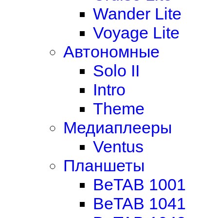
Wander Lite
Voyage Lite
Автономные
Solo II
Intro
Theme
Медиаплееры
Ventus
Планшеты
BeTAB 1001
BeTAB 1041