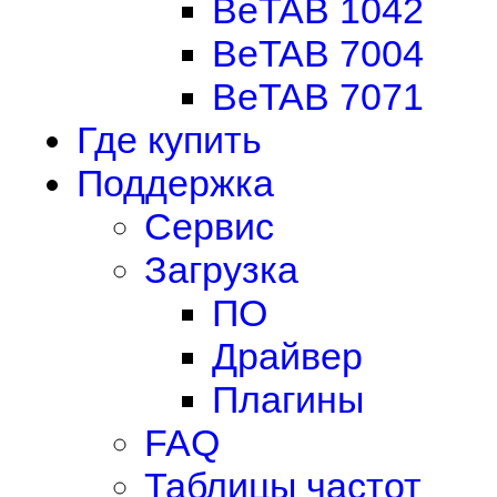
BeTAB 1042
BeTAB 7004
BeTAB 7071
Где купить
Поддержка
Сервис
Загрузка
ПО
Драйвер
Плагины
FAQ
Таблицы частот