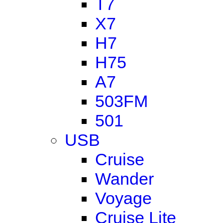
T7
X7
H7
H75
A7
503FM
501
USB
Cruise
Wander
Voyage
Cruise Lite