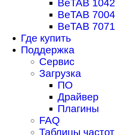
BeTAB 1042
BeTAB 7004
BeTAB 7071
Где купить
Поддержка
Сервис
Загрузка
ПО
Драйвер
Плагины
FAQ
Таблицы частот