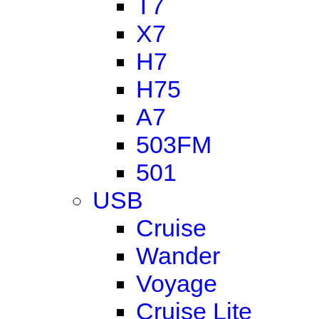
T7
X7
H7
H75
A7
503FM
501
USB
Cruise
Wander
Voyage
Cruise Lite