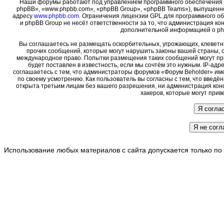
Наши форумы работают под управлением программного обеспечения 
phpBB», «www.phpbb.com», «phpBB Group», «phpBB Teams»), выпущенно
адресу
www.phpbb.com
. Ограничения лицензии GPL для программного о
и phpBB Group не несёт ответственности за то, что администрация ко
дополнительной информацией о ph
Вы соглашаетесь не размещать оскорбительных, угрожающих, клеветн
прочих сообщений, которые могут нарушить законы вашей страны, с
международное право. Попытки размещения таких сообщений могут пр
будет поставлен в известность, если мы сочтём это нужным. IP-ад
соглашаетесь с тем, что администраторы форумов «Форум Beholder» име
по своему усмотрению. Как пользователь вы согласны с тем, что введ
открыта третьим лицам без вашего разрешения, ни администрация кон
хакеров, которые могут прив
Использование любых материалов с сайта допускается только по