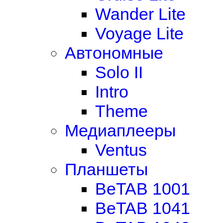
Wander Lite
Voyage Lite
Автономные
Solo II
Intro
Theme
Медиаплееры
Ventus
Планшеты
BeTAB 1001
BeTAB 1041