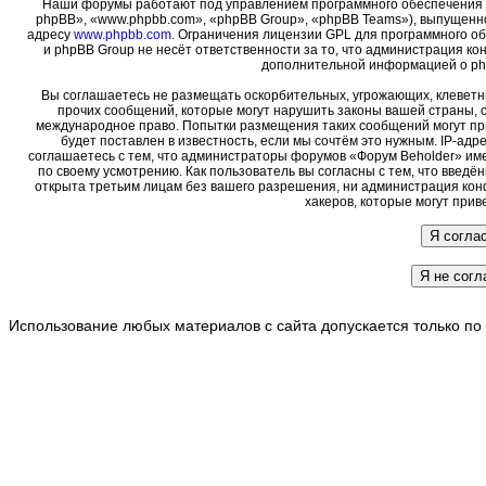
Наши форумы работают под управлением программного обеспечения 
phpBB», «www.phpbb.com», «phpBB Group», «phpBB Teams»), выпущенно
адресу
www.phpbb.com
. Ограничения лицензии GPL для программного о
и phpBB Group не несёт ответственности за то, что администрация ко
дополнительной информацией о ph
Вы соглашаетесь не размещать оскорбительных, угрожающих, клеветн
прочих сообщений, которые могут нарушить законы вашей страны, с
международное право. Попытки размещения таких сообщений могут пр
будет поставлен в известность, если мы сочтём это нужным. IP-ад
соглашаетесь с тем, что администраторы форумов «Форум Beholder» име
по своему усмотрению. Как пользователь вы согласны с тем, что введ
открыта третьим лицам без вашего разрешения, ни администрация кон
хакеров, которые могут прив
Использование любых материалов с сайта допускается только по