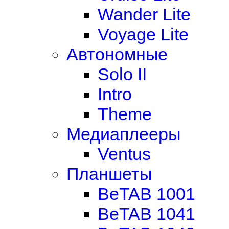
Wander Lite
Voyage Lite
Автономные
Solo II
Intro
Theme
Медиаплееры
Ventus
Планшеты
BeTAB 1001
BeTAB 1041