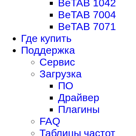
BeTAB 1042
BeTAB 7004
BeTAB 7071
Где купить
Поддержка
Сервис
Загрузка
ПО
Драйвер
Плагины
FAQ
Таблицы частот