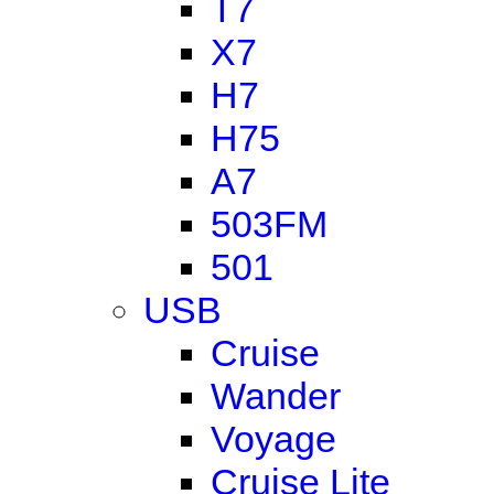
T7
X7
H7
H75
A7
503FM
501
USB
Cruise
Wander
Voyage
Cruise Lite