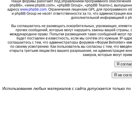
Наши форумы работают под управлением программного обеспечения 
phpBB», «www.phpbb.com», «phpBB Group», «phpBB Teams»), выпущенно
адресу
www.phpbb.com
. Ограничения лицензии GPL для программного о
и phpBB Group не несёт ответственности за то, что администрация ко
дополнительной информацией о ph
Вы соглашаетесь не размещать оскорбительных, угрожающих, клеветн
прочих сообщений, которые могут нарушить законы вашей страны, с
международное право. Попытки размещения таких сообщений могут пр
будет поставлен в известность, если мы сочтём это нужным. IP-ад
соглашаетесь с тем, что администраторы форумов «Форум Beholder» име
по своему усмотрению. Как пользователь вы согласны с тем, что введ
открыта третьим лицам без вашего разрешения, ни администрация кон
хакеров, которые могут прив
Использование любых материалов с сайта допускается только по