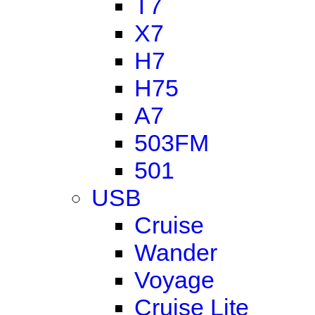
T7
X7
H7
H75
A7
503FM
501
USB
Cruise
Wander
Voyage
Cruise Lite