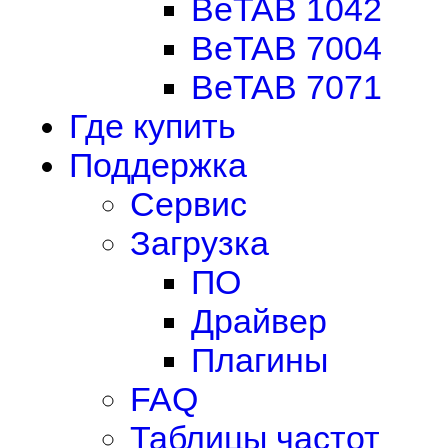
BeTAB 1042
BeTAB 7004
BeTAB 7071
Где купить
Поддержка
Сервис
Загрузка
ПО
Драйвер
Плагины
FAQ
Таблицы частот