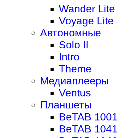
Wander Lite
Voyage Lite
Автономные
Solo II
Intro
Theme
Медиаплееры
Ventus
Планшеты
BeTAB 1001
BeTAB 1041