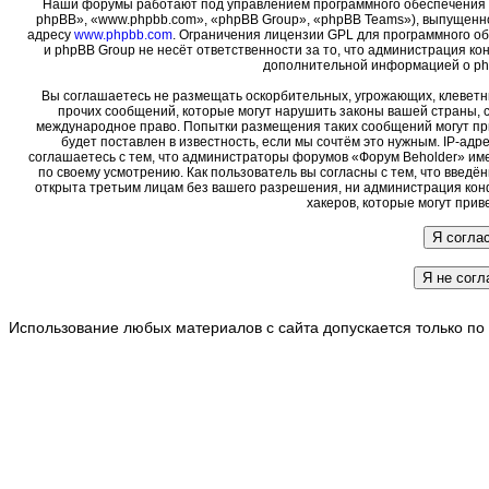
Наши форумы работают под управлением программного обеспечения 
phpBB», «www.phpbb.com», «phpBB Group», «phpBB Teams»), выпущенно
адресу
www.phpbb.com
. Ограничения лицензии GPL для программного о
и phpBB Group не несёт ответственности за то, что администрация ко
дополнительной информацией о ph
Вы соглашаетесь не размещать оскорбительных, угрожающих, клеветн
прочих сообщений, которые могут нарушить законы вашей страны, с
международное право. Попытки размещения таких сообщений могут пр
будет поставлен в известность, если мы сочтём это нужным. IP-ад
соглашаетесь с тем, что администраторы форумов «Форум Beholder» име
по своему усмотрению. Как пользователь вы согласны с тем, что введ
открыта третьим лицам без вашего разрешения, ни администрация кон
хакеров, которые могут прив
Использование любых материалов с сайта допускается только по