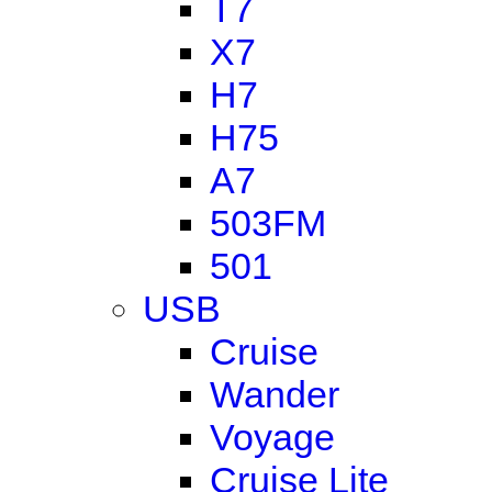
T7
X7
H7
H75
A7
503FM
501
USB
Cruise
Wander
Voyage
Cruise Lite