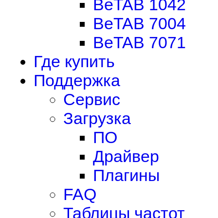
BeTAB 1042
BeTAB 7004
BeTAB 7071
Где купить
Поддержка
Сервис
Загрузка
ПО
Драйвер
Плагины
FAQ
Таблицы частот