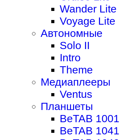
Wander Lite
Voyage Lite
Автономные
Solo II
Intro
Theme
Медиаплееры
Ventus
Планшеты
BeTAB 1001
BeTAB 1041