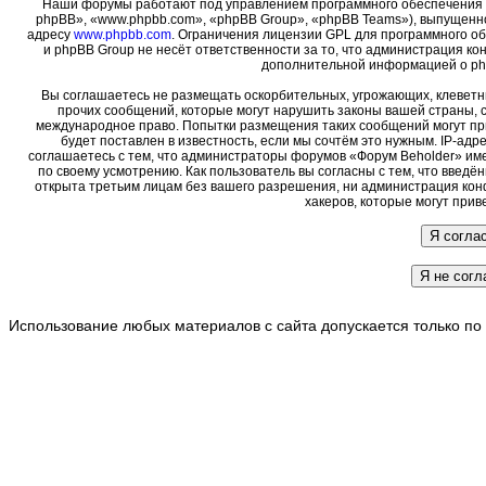
Наши форумы работают под управлением программного обеспечения 
phpBB», «www.phpbb.com», «phpBB Group», «phpBB Teams»), выпущенно
адресу
www.phpbb.com
. Ограничения лицензии GPL для программного о
и phpBB Group не несёт ответственности за то, что администрация ко
дополнительной информацией о ph
Вы соглашаетесь не размещать оскорбительных, угрожающих, клеветн
прочих сообщений, которые могут нарушить законы вашей страны, с
международное право. Попытки размещения таких сообщений могут пр
будет поставлен в известность, если мы сочтём это нужным. IP-ад
соглашаетесь с тем, что администраторы форумов «Форум Beholder» име
по своему усмотрению. Как пользователь вы согласны с тем, что введ
открыта третьим лицам без вашего разрешения, ни администрация кон
хакеров, которые могут прив
Использование любых материалов с сайта допускается только по