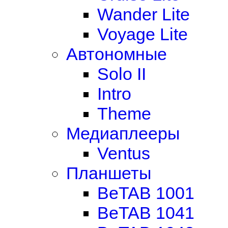
Wander Lite
Voyage Lite
Автономные
Solo II
Intro
Theme
Медиаплееры
Ventus
Планшеты
BeTAB 1001
BeTAB 1041