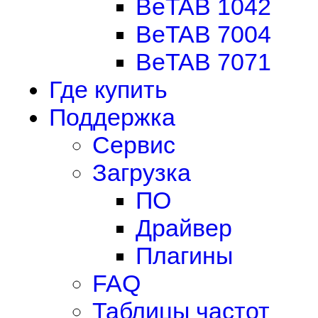
BeTAB 1042
BeTAB 7004
BeTAB 7071
Где купить
Поддержка
Сервис
Загрузка
ПО
Драйвер
Плагины
FAQ
Таблицы частот