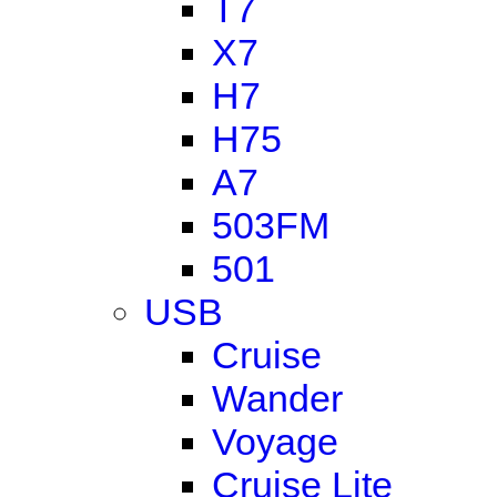
T7
X7
H7
H75
A7
503FM
501
USB
Cruise
Wander
Voyage
Cruise Lite