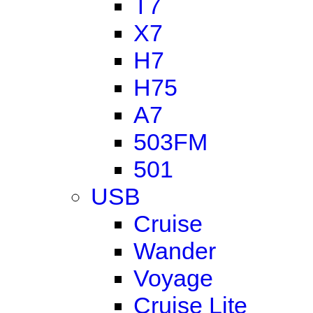
T7
X7
H7
H75
A7
503FM
501
USB
Cruise
Wander
Voyage
Cruise Lite