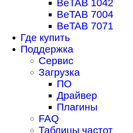
BeTAB 1042
BeTAB 7004
BeTAB 7071
Где купить
Поддержка
Сервис
Загрузка
ПО
Драйвер
Плагины
FAQ
Таблицы частот