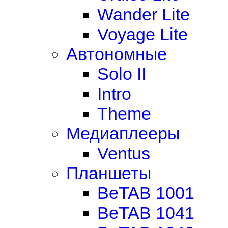
Wander Lite
Voyage Lite
Автономные
Solo II
Intro
Theme
Медиаплееры
Ventus
Планшеты
BeTAB 1001
BeTAB 1041