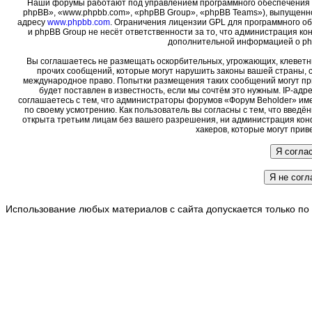
Наши форумы работают под управлением программного обеспечения 
phpBB», «www.phpbb.com», «phpBB Group», «phpBB Teams»), выпущенно
адресу
www.phpbb.com
. Ограничения лицензии GPL для программного о
и phpBB Group не несёт ответственности за то, что администрация ко
дополнительной информацией о ph
Вы соглашаетесь не размещать оскорбительных, угрожающих, клеветн
прочих сообщений, которые могут нарушить законы вашей страны, с
международное право. Попытки размещения таких сообщений могут пр
будет поставлен в известность, если мы сочтём это нужным. IP-ад
соглашаетесь с тем, что администраторы форумов «Форум Beholder» име
по своему усмотрению. Как пользователь вы согласны с тем, что введ
открыта третьим лицам без вашего разрешения, ни администрация кон
хакеров, которые могут прив
Использование любых материалов с сайта допускается только по