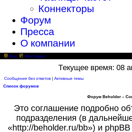
Коннекторы
Форум
Пресса
О компании
Вход
Регистрация
Текущее время: 08 ав
Сообщения без ответов
|
Активные темы
Список форумов
Форум Beholder – С
Это соглашение подробно объ
подразделения (в дальнейше
«http://beholder.ru/bb») и php