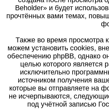
Beholder» и будет использо
прочтённых вами темах, повыш
ф
Также во время просмотра 
можем установить cookies, в
обеспечению phpBB, однако он
целью которого является 
исключительно программн
источником получения ваш
которые вы отправляете на ф
не исчерпываются, следующи
под учётной записью Го