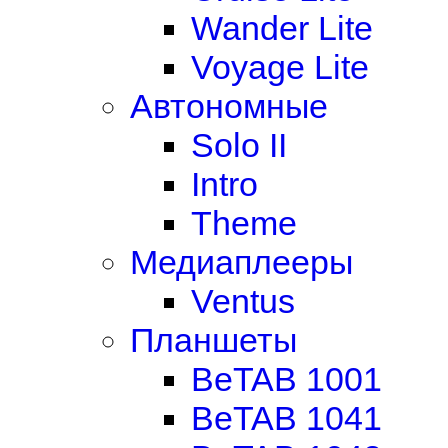
Wander Lite
Voyage Lite
Автономные
Solo II
Intro
Theme
Медиаплееры
Ventus
Планшеты
BeTAB 1001
BeTAB 1041