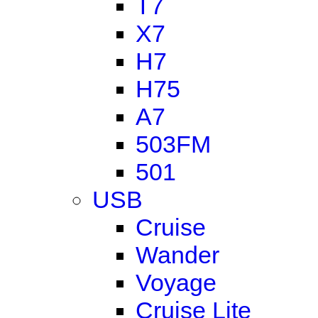
T7
X7
H7
H75
A7
503FM
501
USB
Cruise
Wander
Voyage
Cruise Lite