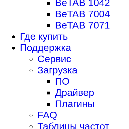
BeTAB 1042
BeTAB 7004
BeTAB 7071
Где купить
Поддержка
Сервис
Загрузка
ПО
Драйвер
Плагины
FAQ
Таблицы частот