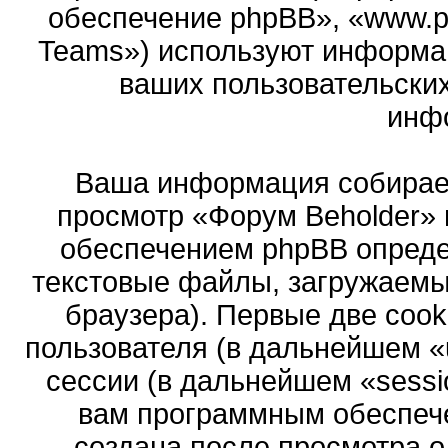
обеспечение phpBB», «www.p
Teams») используют информа
ваших пользовательски
инф
Ваша информация собирает
просмотр «Форум Beholder»
обеспечением phpBB опреде
текстовые файлы, загружаемы
браузера). Первые две cook
пользователя (в дальнейшем «
сессии (в дальнейшем «sessi
вам программным обеспече
создана после просмотра 