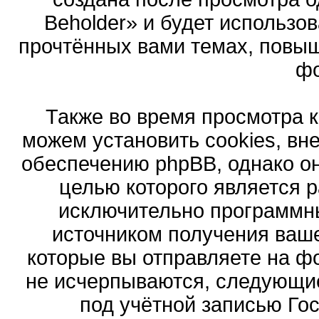
Beholder» и будет использо
прочтённых вами темах, повыш
ф
Также во время просмотра 
можем установить cookies, в
обеспечению phpBB, однако он
целью которого является 
исключительно программн
источником получения ваш
которые вы отправляете на ф
не исчерпываются, следующи
под учётной записью Го