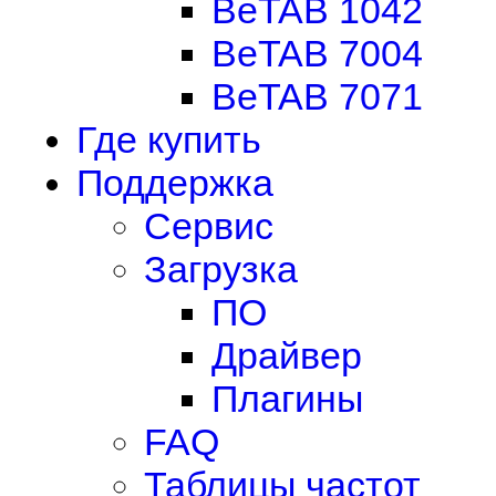
BeTAB 1042
BeTAB 7004
BeTAB 7071
Где купить
Поддержка
Сервис
Загрузка
ПО
Драйвер
Плагины
FAQ
Таблицы частот