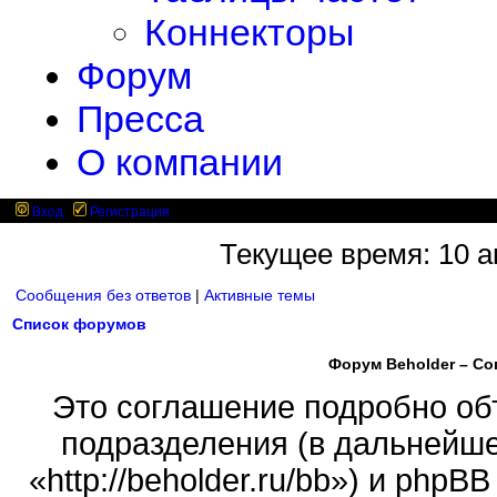
Коннекторы
Форум
Пресса
О компании
Вход
Регистрация
Текущее время: 10 ав
Сообщения без ответов
|
Активные темы
Список форумов
Форум Beholder – С
Это соглашение подробно объ
подразделения (в дальнейше
«http://beholder.ru/bb») и php