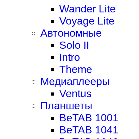
Wander Lite
Voyage Lite
Автономные
Solo II
Intro
Theme
Медиаплееры
Ventus
Планшеты
BeTAB 1001
BeTAB 1041