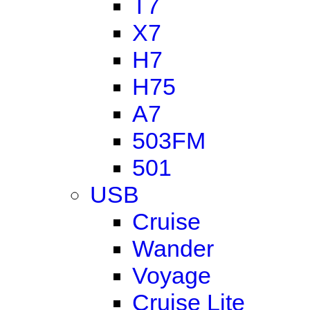
T7
X7
H7
H75
A7
503FM
501
USB
Cruise
Wander
Voyage
Cruise Lite