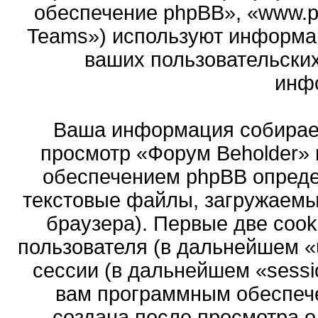
обеспечение phpBB», «www.p
Teams») используют информа
ваших пользовательски
инф
Ваша информация собирает
просмотр «Форум Beholder»
обеспечением phpBB опреде
текстовые файлы, загружаемы
браузера). Первые две cook
пользователя (в дальнейшем «
сессии (в дальнейшем «sessi
вам программным обеспече
создана после просмотра 